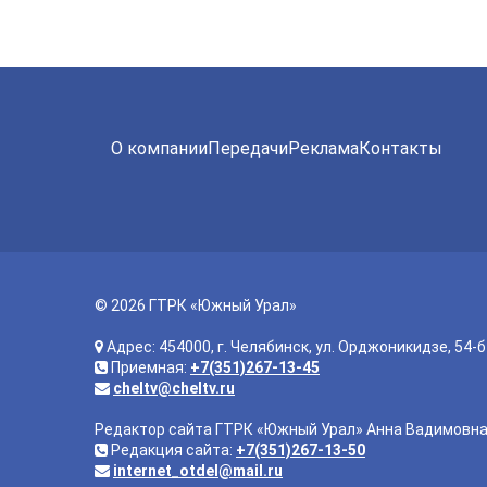
О компании
Передачи
Реклама
Контакты
© 2026 ГТРК «Южный Урал»
Адрес: 454000, г. Челябинск, ул. Орджоникидзе, 54-б
Приемная:
+7(351)267-13-45
cheltv@cheltv.ru
Редактор сайта ГТРК «Южный Урал» Анна Вадимовн
Редакция сайта:
+7(351)267-13-50
internet_otdel@mail.ru