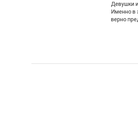
Девушки и
Именно в 
верно пре