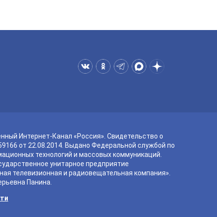
енный Интернет-Канал «Россия». Свидетельство о
9166 от 22.08.2014. Выдано Федеральной службой по
мационных технологий и массовых коммуникаций.
сударственное унитарное предприятие
ная телевизионная и радиовещательная компания».
ерьевна Панина.
сти