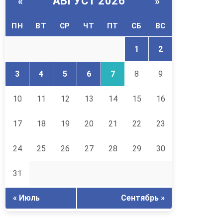
АВГУСТ 2026
«
»
ПН
ВТ
СР
ЧТ
ПТ
СБ
ВС
1
2
3
4
5
6
7
8
9
10
11
12
13
14
15
16
17
18
19
20
21
22
23
24
25
26
27
28
29
30
31
« Июль
Сентябрь »