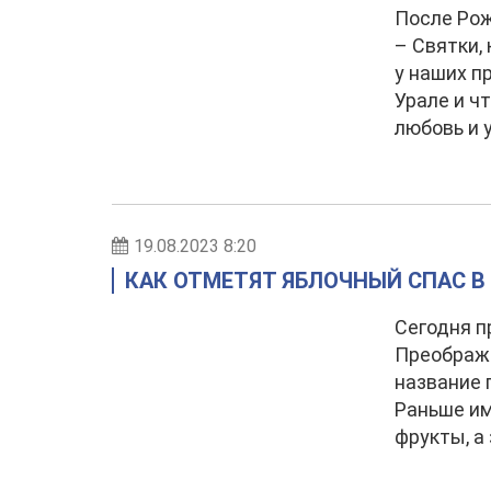
После Ро
– Святки,
у наших п
Урале и ч
любовь и 
19.08.2023 8:20
КАК ОТМЕТЯТ ЯБЛОЧНЫЙ СПАС В
Сегодня 
Преображе
название п
Раньше им
фрукты, а