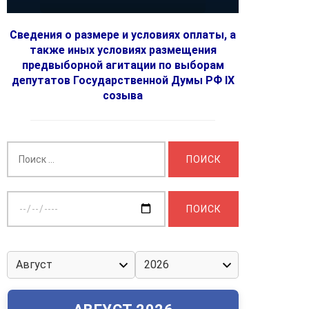
Сведения о размере и условиях оплаты, а
также иных условиях размещения
предвыборной агитации по выборам
депутатов Государственной Думы РФ IX
созыва
Найти:
Выберите
дату: