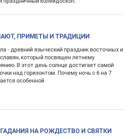
й праздничный колейдоскоп.
ЕЧАЮТ, ПРИМЕТЫ И ТРАДИЦИИ
ла - древний языческий праздник восточных и
славян, который посвящен летнему
янию. В этот день солнце достигает самой
очки над горизонтом. Почему ночь с 6 на 7
ается особенной
Е ГАДАНИЯ НА РОЖДЕСТВО И СВЯТКИ