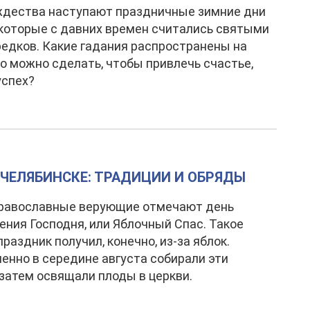
ждества наступают праздничные зимние дни
 которые с давних времен считались святыми
редков. Какие гадания распространены на
то можно сделать, чтобы привлечь счастье,
успех?
 ЧЕЛЯБИНСКЕ: ТРАДИЦИИ И ОБРЯДЫ
православные верующие отмечают день
ния Господня, или Яблочный Спас. Такое
раздник получил, конечно, из-за яблок.
енно в середине августа собирали эти
 затем освящали плоды в церкви.