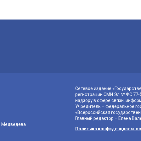
Сетевое издание «Государств
регистрации СМИ Эл № ФС 77-5
надзору в сфере связи, инфор
Учредитель – федеральное го
«Всероссийская государствен
Главный редактор – Елена Вал
а Медведева
Политика конфиденциально