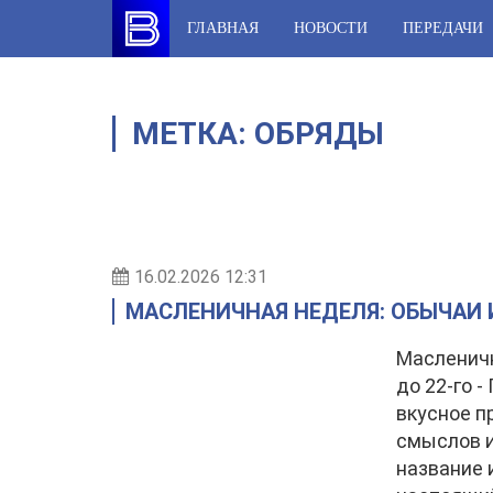
Skip
ГЛАВНАЯ
НОВОСТИ
ПЕРЕДАЧИ
to
content
МЕТКА:
ОБРЯДЫ
16.02.2026 12:31
МАСЛЕНИЧНАЯ НЕДЕЛЯ: ОБЫЧАИ
Масленичн
до 22-го 
вкусное п
смыслов и
название 