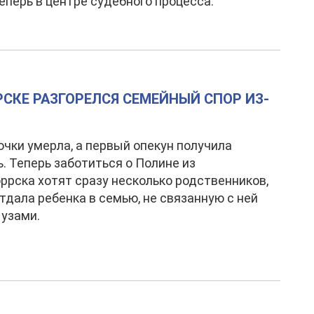
теперь в центре судебного процесса.
РСКЕ РАЗГОРЕЛСЯ СЕМЕЙНЫЙ СПОР ИЗ-
чки умерла, а первый опекун получила
. Теперь заботиться о Полине из
ррска хотят сразу несколько родственников,
отдала ребенка в семью, не связанную с ней
узами.