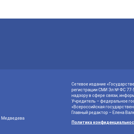
Сетевое издание «Государств
регистрации СМИ Эл № ФС 77-5
надзору в сфере связи, инфор
Учредитель – федеральное го
«Всероссийская государствен
Главный редактор – Елена Вал
а Медведева
Политика конфиденциально