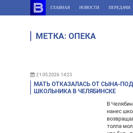
Skip
ГЛАВНАЯ
НОВОСТИ
ПЕРЕДАЧИ
to
content
МЕТКА:
ОПЕКА
21.05.2026 14:23
МАТЬ ОТКАЗАЛАСЬ ОТ СЫНА-ПОД
ШКОЛЬНИКА В ЧЕЛЯБИНСКЕ
В Челябин
нанес шко
возвращал
толпа мол