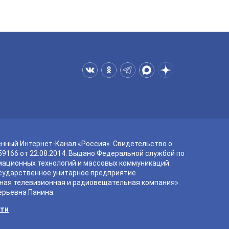
енный Интернет-Канал «Россия». Свидетельство о
9166 от 22.08.2014. Выдано Федеральной службой по
мационных технологий и массовых коммуникаций.
сударственное унитарное предприятие
ная телевизионная и радиовещательная компания».
ерьевна Панина.
сти