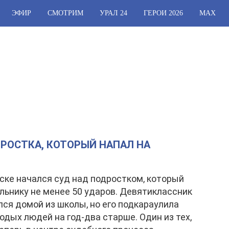
ЭФИР
СМОТРИМ
УРАЛ 24
ГЕРОИ 2026
МАХ
РОСТКА, КОТОРЫЙ НАПАЛ НА
ске начался суд над подростком, который
льнику не менее 50 ударов. Девятиклассник
ся домой из школы, но его подкараулила
одых людей на год-два старше. Один из тех,