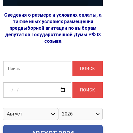
Сведения о размере и условиях оплаты, а
также иных условиях размещения
предвыборной агитации по выборам
депутатов Государственной Думы РФ IX
созыва
Найти:
Выберите
дату: