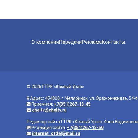
О компании
Передачи
Реклама
Контакты
© 2026 ГТРК «Южный Урал»
Адрес: 454000, г. Челябинск, ул. Орджоникидзе, 54-б
Приемная:
+7(351)267-13-45
cheltv@cheltv.ru
Редактор сайта ГТРК «Южный Урал» Анна Вадимовн
Редакция сайта:
+7(351)267-13-50
internet_otdel@mail.ru