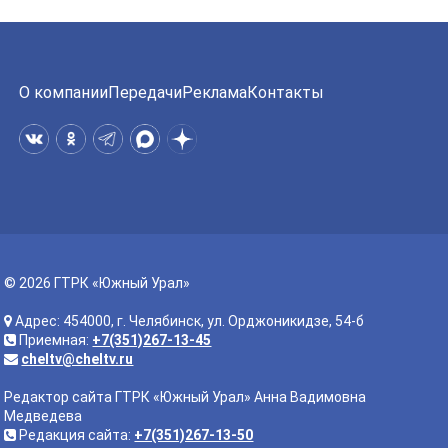
О компании
Передачи
Реклама
Контакты
© 2026 ГТРК «Южный Урал»
Адрес: 454000, г. Челябинск, ул. Орджоникидзе, 54-б
Приемная:
+7(351)267-13-45
cheltv@cheltv.ru
Редактор сайта ГТРК «Южный Урал» Анна Вадимовна
Медведева
Редакция сайта:
+7(351)267-13-50