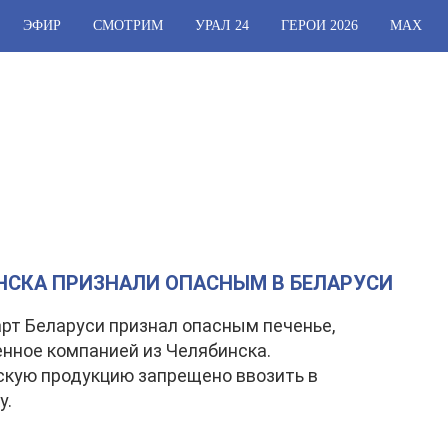
ЭФИР
СМОТРИМ
УРАЛ 24
ГЕРОИ 2026
МАХ
ИНСКА ПРИЗНАЛИ ОПАСНЫМ В БЕЛАРУСИ
рт Беларуси признал опасным печенье,
нное компанией из Челябинска.
кую продукцию запрещено ввозить в
у.