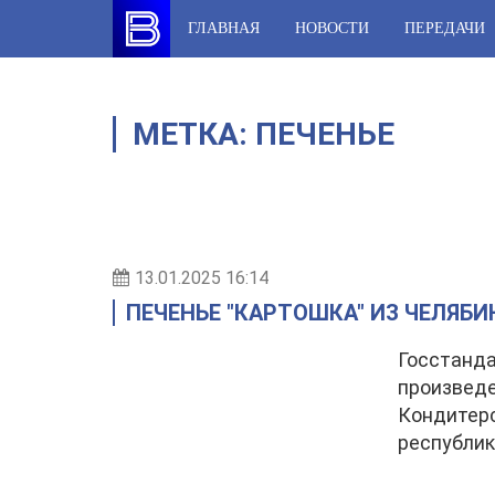
Skip
ГЛАВНАЯ
НОВОСТИ
ПЕРЕДАЧИ
to
content
МЕТКА:
ПЕЧЕНЬЕ
13.01.2025 16:14
ПЕЧЕНЬЕ "КАРТОШКА" ИЗ ЧЕЛЯБ
Госстанда
произведе
Кондитерс
республик