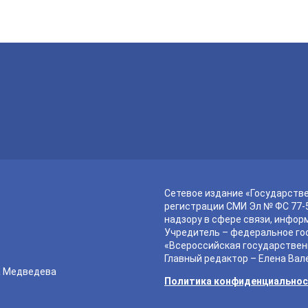
Сетевое издание «Государств
регистрации СМИ Эл № ФС 77-5
надзору в сфере связи, инфор
Учредитель – федеральное го
«Всероссийская государствен
Главный редактор – Елена Вал
а Медведева
Политика конфиденциально