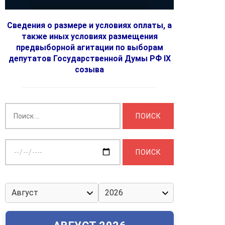
Сведения о размере и условиях оплаты, а
также иных условиях размещения
предвыборной агитации по выборам
депутатов Государственной Думы РФ IX
созыва
Найти:
Выберите
дату: