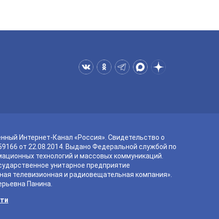
енный Интернет-Канал «Россия». Свидетельство о
9166 от 22.08.2014. Выдано Федеральной службой по
мационных технологий и массовых коммуникаций.
сударственное унитарное предприятие
ная телевизионная и радиовещательная компания».
ерьевна Панина.
сти