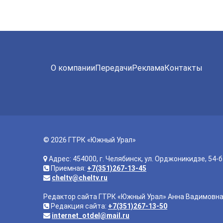
О компании
Передачи
Реклама
Контакты
© 2026 ГТРК «Южный Урал»
Адрес: 454000, г. Челябинск, ул. Орджоникидзе, 54-б
Приемная:
+7(351)267-13-45
cheltv@cheltv.ru
Редактор сайта ГТРК «Южный Урал» Анна Вадимовн
Редакция сайта:
+7(351)267-13-50
internet_otdel@mail.ru