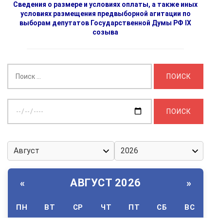
Сведения о размере и условиях оплаты, а также иных
условиях размещения предвыборной агитации по
выборам депутатов Государственной Думы РФ IX
созыва
Найти:
Выберите
дату:
АВГУСТ 2026
«
»
ПН
ВТ
СР
ЧТ
ПТ
СБ
ВС