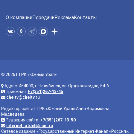
О компании
Передачи
Реклама
Контакты
© 2026 ГТРК «Южный Урал»
Адрес: 454000, г. Челябинск, ул. Орджоникидзе, 54-б
Приемная:
+7(351)267-13-45
cheltv@cheltv.ru
Редактор сайта ГТРК «Южный Урал» Анна Вадимовна
Медведева
Редакция сайта:
+7(351)267-13-50
internet_otdel@mail.ru
Сетевое издание «Государственный Интернет-Канал «Россия».