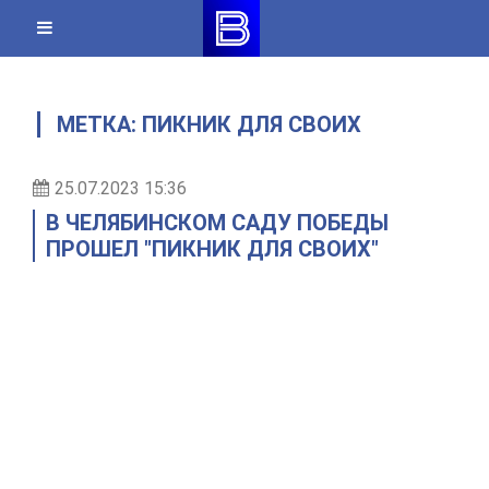
Skip
to
content
МЕТКА:
ПИКНИК ДЛЯ СВОИХ
25.07.2023 15:36
В ЧЕЛЯБИНСКОМ САДУ ПОБЕДЫ
ПРОШЕЛ "ПИКНИК ДЛЯ СВОИХ"