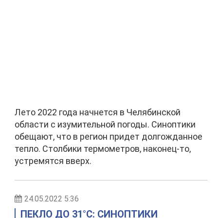
Лето 2022 года начнется в Челябинской
области с изумительной погоды. Синоптики
обещают, что в регион придет долгожданное
тепло. Столбики термометров, наконец-то,
устремятся вверх.
24.05.2022 5:36
ПЕКЛО ДО 31°С: СИНОПТИКИ