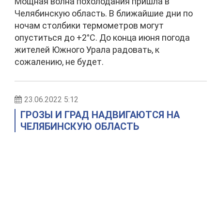
Мощная волна похолодания пришла в
Челябинскую область. В ближайшие дни по
ночам столбики термометров могут
опуститься до +2°С. До конца июня погода
жителей Южного Урала радовать, к
сожалению, не будет.
23.06.2022 5:12
ГРОЗЫ И ГРАД НАДВИГАЮТСЯ НА
ЧЕЛЯБИНСКУЮ ОБЛАСТЬ