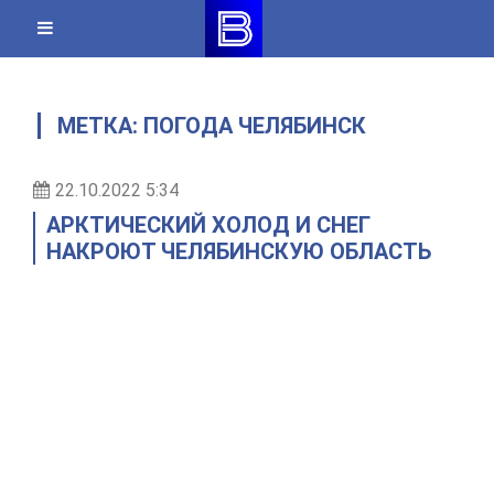
Skip
to
content
МЕТКА:
ПОГОДА ЧЕЛЯБИНСК
22.10.2022 5:34
АРКТИЧЕСКИЙ ХОЛОД И СНЕГ
НАКРОЮТ ЧЕЛЯБИНСКУЮ ОБЛАСТЬ