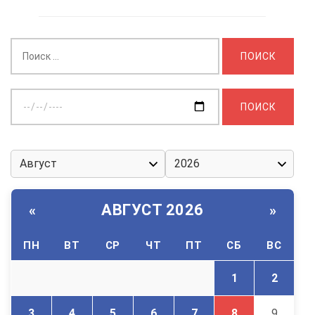
Найти:
Выберите
дату:
АВГУСТ 2026
«
»
ПН
ВТ
СР
ЧТ
ПТ
СБ
ВС
1
2
3
4
5
6
7
8
9