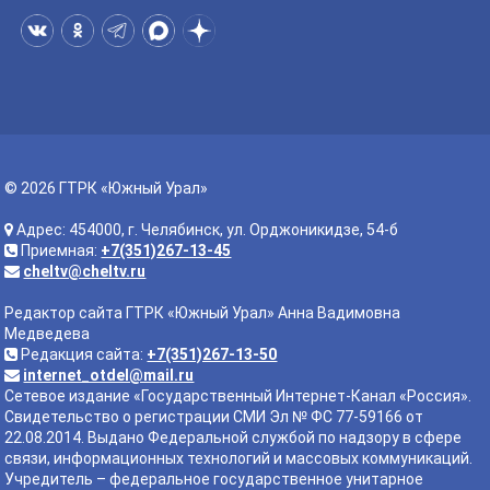
© 2026 ГТРК «Южный Урал»
Адрес: 454000, г. Челябинск, ул. Орджоникидзе, 54-б
Приемная:
+7(351)267-13-45
cheltv@cheltv.ru
Редактор сайта ГТРК «Южный Урал» Анна Вадимовна
Медведева
Редакция сайта:
+7(351)267-13-50
internet_otdel@mail.ru
Сетевое издание «Государственный Интернет-Канал «Россия».
Свидетельство о регистрации СМИ Эл № ФС 77-59166 от
22.08.2014. Выдано Федеральной службой по надзору в сфере
связи, информационных технологий и массовых коммуникаций.
Учредитель – федеральное государственное унитарное