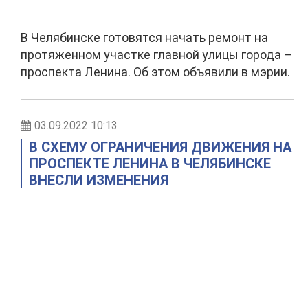
В Челябинске готовятся начать ремонт на
протяженном участке главной улицы города –
проспекта Ленина. Об этом объявили в мэрии.
03.09.2022 10:13
В СХЕМУ ОГРАНИЧЕНИЯ ДВИЖЕНИЯ НА
ПРОСПЕКТЕ ЛЕНИНА В ЧЕЛЯБИНСКЕ
ВНЕСЛИ ИЗМЕНЕНИЯ