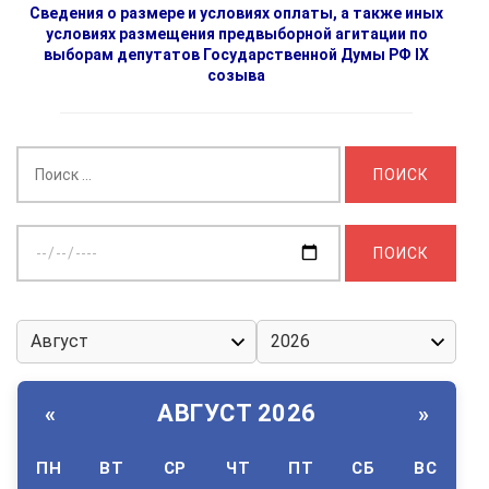
Сведения о размере и условиях оплаты, а также иных
условиях размещения предвыборной агитации по
выборам депутатов Государственной Думы РФ IX
созыва
Найти:
Выберите
дату:
АВГУСТ 2026
«
»
ПН
ВТ
СР
ЧТ
ПТ
СБ
ВС