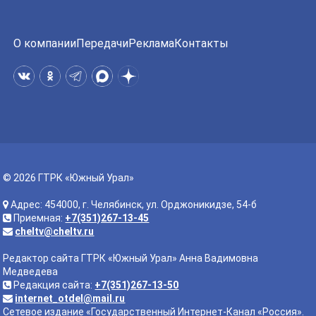
О компании
Передачи
Реклама
Контакты
© 2026 ГТРК «Южный Урал»
Адрес: 454000, г. Челябинск, ул. Орджоникидзе, 54-б
Приемная:
+7(351)267-13-45
cheltv@cheltv.ru
Редактор сайта ГТРК «Южный Урал» Анна Вадимовна
Медведева
Редакция сайта:
+7(351)267-13-50
internet_otdel@mail.ru
Сетевое издание «Государственный Интернет-Канал «Россия».