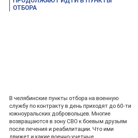
ПРОДОЛЖАЮТ ИДТИ В ПУНКТЫ
ОТБОРА
В челябинские пункты отбора на военную
службу по контракту в день приходят до 60-ти
южноуральских добровольцев. Многие
возвращаются в зону СВО к боевым друзьям
после лечения и реабилитации. Что ими
движет и какие военно-учетные