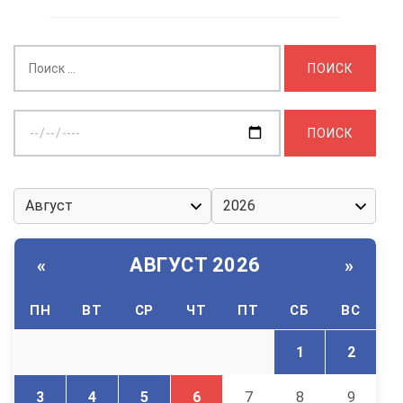
Найти:
Выберите
дату:
АВГУСТ 2026
«
»
ПН
ВТ
СР
ЧТ
ПТ
СБ
ВС
1
2
3
4
5
6
7
8
9