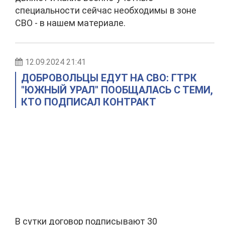
специальности сейчас необходимы в зоне
СВО - в нашем материале.
12.09.2024 21:41
ДОБРОВОЛЬЦЫ ЕДУТ НА СВО: ГТРК
"ЮЖНЫЙ УРАЛ" ПООБЩАЛАСЬ С ТЕМИ,
КТО ПОДПИСАЛ КОНТРАКТ
В сутки договор подписывают 30