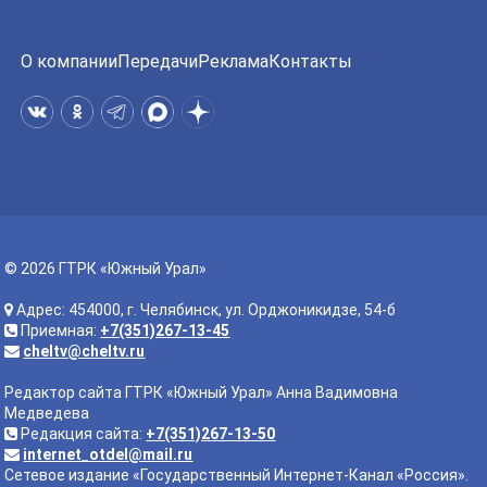
О компании
Передачи
Реклама
Контакты
© 2026 ГТРК «Южный Урал»
Адрес: 454000, г. Челябинск, ул. Орджоникидзе, 54-б
Приемная:
+7(351)267-13-45
cheltv@cheltv.ru
Редактор сайта ГТРК «Южный Урал» Анна Вадимовна
Медведева
Редакция сайта:
+7(351)267-13-50
internet_otdel@mail.ru
Сетевое издание «Государственный Интернет-Канал «Россия».