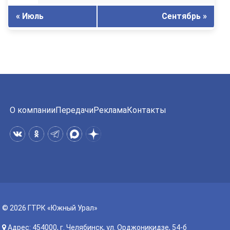
« Июль
Сентябрь »
О компании
Передачи
Реклама
Контакты
© 2026 ГТРК «Южный Урал»
Адрес: 454000, г. Челябинск, ул. Орджоникидзе, 54-б