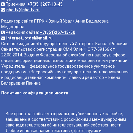
Приемная:
+7(351)267-13-45
cheltv@cheltv.ru
Редактор сайта ГТРК «Южный Урал» Анна Вадимовна
Медведева
Редакция сайта:
+7(351)267-13-50
internet_otdel@mail.ru
Сетевое издание «Государственный Интернет-Канал «Россия».
Свидетельство о регистрации СМИ Эл № ФС 77-59166 от
22.08.2014. Выдано Федеральной службой по надзору в сфере
связи, информационных технологий и массовых коммуникаций.
Учредитель – федеральное государственное унитарное
предприятие «Всероссийская государственная телевизионная
и радиовещательная компания». Главный редактор – Елена
Валерьевна Панина.
Политика конфиденциальности
Все права на любые материалы, опубликованные на сайте,
защищены в соответствии с российским и международным
законодательством об интеллектуальной собственности.
Любое использование текстовых, фото, аудио и