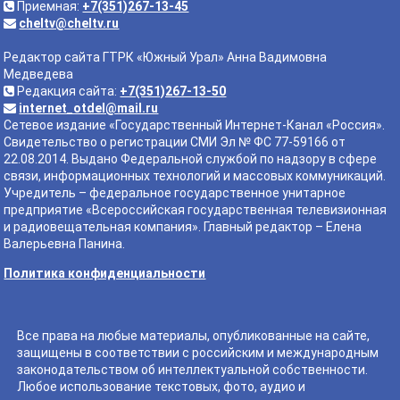
Приемная:
+7(351)267-13-45
cheltv@cheltv.ru
Редактор сайта ГТРК «Южный Урал» Анна Вадимовна
Медведева
Редакция сайта:
+7(351)267-13-50
internet_otdel@mail.ru
Сетевое издание «Государственный Интернет-Канал «Россия».
Свидетельство о регистрации СМИ Эл № ФС 77-59166 от
22.08.2014. Выдано Федеральной службой по надзору в сфере
связи, информационных технологий и массовых коммуникаций.
Учредитель – федеральное государственное унитарное
предприятие «Всероссийская государственная телевизионная
и радиовещательная компания». Главный редактор – Елена
Валерьевна Панина.
Политика конфиденциальности
Все права на любые материалы, опубликованные на сайте,
защищены в соответствии с российским и международным
законодательством об интеллектуальной собственности.
Любое использование текстовых, фото, аудио и