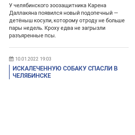
У челябинского зоозащитника Карена
Даллакяна появился новый подопечный —
детёныш косули, которому отроду не больше
пары недель. Кроху едва не загрызли
разъяренные псы.
10.01.2022 19:03
ИСКАЛЕЧЕННУЮ СОБАКУ СПАСЛИ В
ЧЕЛЯБИНСКЕ