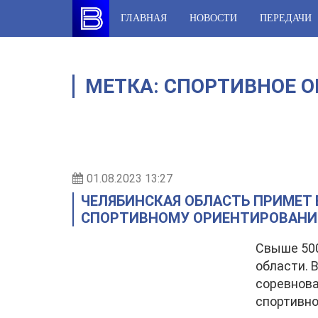
Skip
ГЛАВНАЯ
НОВОСТИ
ПЕРЕДАЧИ
to
content
МЕТКА:
СПОРТИВНОЕ 
01.08.2023 13:27
ЧЕЛЯБИНСКАЯ ОБЛАСТЬ ПРИМЕТ
СПОРТИВНОМУ ОРИЕНТИРОВАН
Свыше 500
области. 
соревнова
спортивн