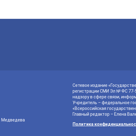
Сетевое издание «Государств
регистрации СМИ Эл № ФС 77-5
надзору в сфере связи, инфор
Учредитель – федеральное го
«Всероссийская государствен
Главный редактор – Елена Вал
а Медведева
Политика конфиденциально