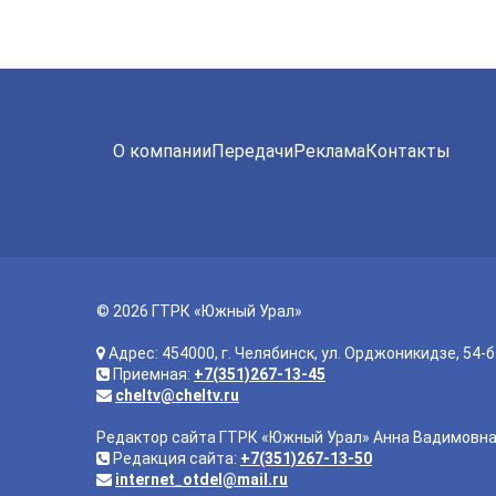
О компании
Передачи
Реклама
Контакты
© 2026 ГТРК «Южный Урал»
Адрес: 454000, г. Челябинск, ул. Орджоникидзе, 54-б
Приемная:
+7(351)267-13-45
cheltv@cheltv.ru
Редактор сайта ГТРК «Южный Урал» Анна Вадимовн
Редакция сайта:
+7(351)267-13-50
internet_otdel@mail.ru