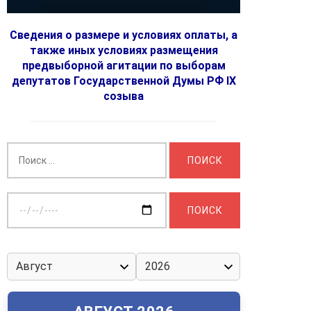
Сведения о размере и условиях оплаты, а
также иных условиях размещения
предвыборной агитации по выборам
депутатов Государственной Думы РФ IX
созыва
Найти:
Выберите
дату: