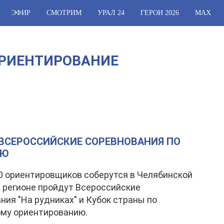
ЭФИР
СМОТРИМ
УРАЛ 24
ГЕРОИ 2026
МАХ
ОРИЕНТИРОВАНИЕ
 ВСЕРОССИЙСКИЕ СОРЕВНОВАНИЯ ПО
ИЮ
 ориентировщиков соберутся в Челябинской
В регионе пройдут Всероссийские
ния "На рудниках" и Кубок страны по
ому ориентированию.