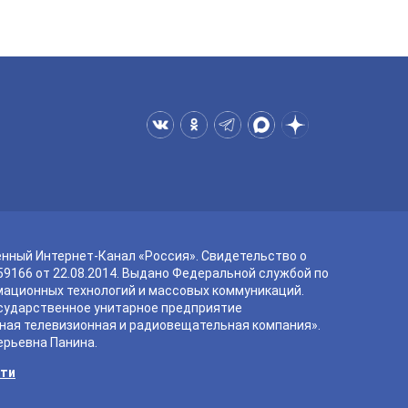
енный Интернет-Канал «Россия». Свидетельство о
9166 от 22.08.2014. Выдано Федеральной службой по
мационных технологий и массовых коммуникаций.
сударственное унитарное предприятие
ная телевизионная и радиовещательная компания».
ерьевна Панина.
сти