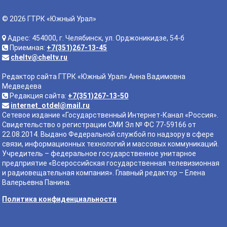
© 2026 ГТРК «Южный Урал»
Адрес: 454000, г. Челябинск, ул. Орджоникидзе, 54-б
Приемная:
+7(351)267-13-45
cheltv@cheltv.ru
Редактор сайта ГТРК «Южный Урал» Анна Вадимовна
Медведева
Редакция сайта:
+7(351)267-13-50
internet_otdel@mail.ru
Сетевое издание «Государственный Интернет-Канал «Россия».
Свидетельство о регистрации СМИ Эл № ФС 77-59166 от
22.08.2014. Выдано Федеральной службой по надзору в сфере
связи, информационных технологий и массовых коммуникаций.
Учредитель – федеральное государственное унитарное
предприятие «Всероссийская государственная телевизионная
и радиовещательная компания». Главный редактор – Елена
Валерьевна Панина.
Политика конфиденциальности