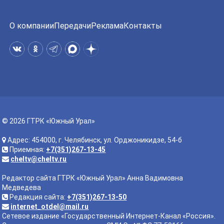
О компании
Передачи
Реклама
Контакты
© 2026 ГТРК «Южный Урал»
Адрес: 454000, г. Челябинск, ул. Орджоникидзе, 54-б
Приемная:
+7(351)267-13-45
cheltv@cheltv.ru
Редактор сайта ГТРК «Южный Урал» Анна Вадимовна
Медведева
Редакция сайта:
+7(351)267-13-50
internet_otdel@mail.ru
Сетевое издание «Государственный Интернет-Канал «Россия».