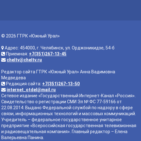
© 2026 ГТРК «Южный Урал»
Адрес: 454000, г. Челябинск, ул. Орджоникидзе, 54-б
Приемная:
+7(351)267-13-45
cheltv@cheltv.ru
Редактор сайта ГТРК «Южный Урал» Анна Вадимовна
Медведева
Редакция сайта:
+7(351)267-13-50
internet_otdel@mail.ru
Сетевое издание «Государственный Интернет-Канал «Россия».
Свидетельство о регистрации СМИ Эл № ФС 77-59166 от
22.08.2014. Выдано Федеральной службой по надзору в сфере
связи, информационных технологий и массовых коммуникаций.
Учредитель – федеральное государственное унитарное
предприятие «Всероссийская государственная телевизионная
и радиовещательная компания». Главный редактор – Елена
Валерьевна Панина.