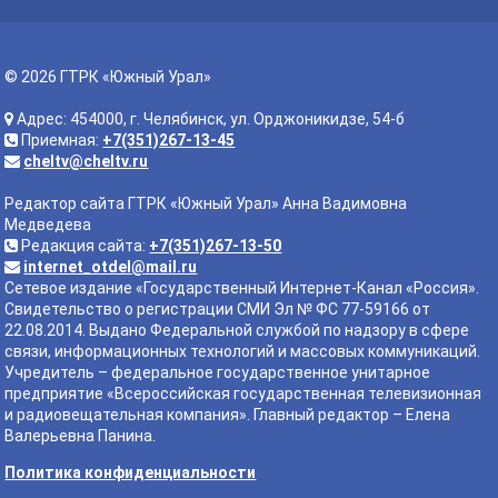
© 2026 ГТРК «Южный Урал»
Адрес: 454000, г. Челябинск, ул. Орджоникидзе, 54-б
Приемная:
+7(351)267-13-45
cheltv@cheltv.ru
Редактор сайта ГТРК «Южный Урал» Анна Вадимовна
Медведева
Редакция сайта:
+7(351)267-13-50
internet_otdel@mail.ru
Сетевое издание «Государственный Интернет-Канал «Россия».
Свидетельство о регистрации СМИ Эл № ФС 77-59166 от
22.08.2014. Выдано Федеральной службой по надзору в сфере
связи, информационных технологий и массовых коммуникаций.
Учредитель – федеральное государственное унитарное
предприятие «Всероссийская государственная телевизионная
и радиовещательная компания». Главный редактор – Елена
Валерьевна Панина.
Политика конфиденциальности