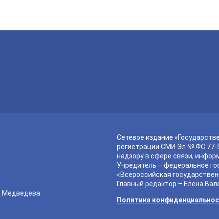
Сетевое издание «Государств
регистрации СМИ Эл № ФС 77-5
надзору в сфере связи, инфор
Учредитель – федеральное го
«Всероссийская государствен
Главный редактор – Елена Вал
а Медведева
Политика конфиденциально