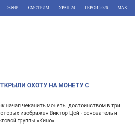
ЭФИР
СМОТРИМ
УРАЛ 24
ГЕРОИ 2026
МАХ
КРЫЛИ ОХОТУ НА МОНЕТУ С
к начал чеканить монеты достоинством в три
 которых изображен Виктор Цой - основатель и
ьтовой группы «Кино».