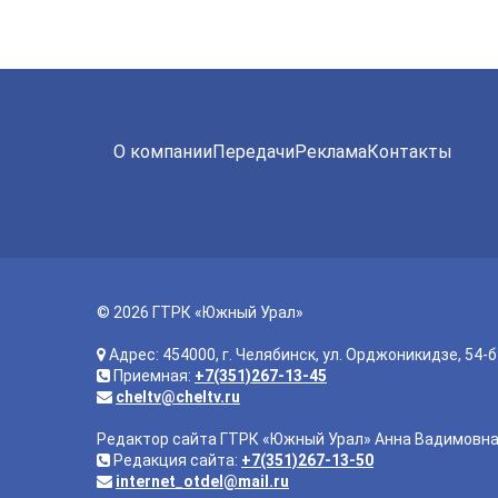
О компании
Передачи
Реклама
Контакты
© 2026 ГТРК «Южный Урал»
Адрес: 454000, г. Челябинск, ул. Орджоникидзе, 54-б
Приемная:
+7(351)267-13-45
cheltv@cheltv.ru
Редактор сайта ГТРК «Южный Урал» Анна Вадимовн
Редакция сайта:
+7(351)267-13-50
internet_otdel@mail.ru