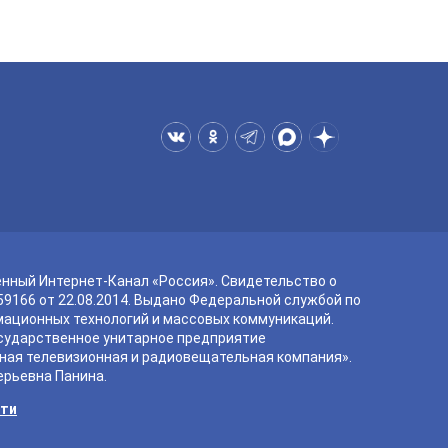
енный Интернет-Канал «Россия». Свидетельство о
9166 от 22.08.2014. Выдано Федеральной службой по
мационных технологий и массовых коммуникаций.
сударственное унитарное предприятие
ная телевизионная и радиовещательная компания».
ерьевна Панина.
сти