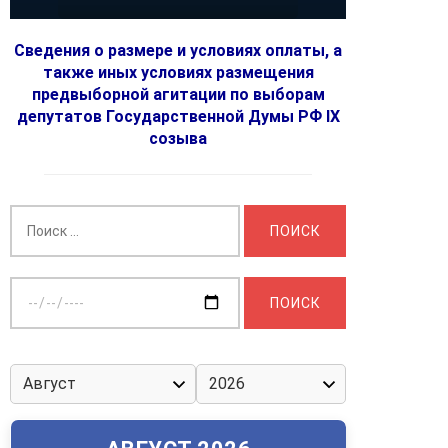
Сведения о размере и условиях оплаты, а
также иных условиях размещения
предвыборной агитации по выборам
депутатов Государственной Думы РФ IX
созыва
Найти:
Выберите
дату: