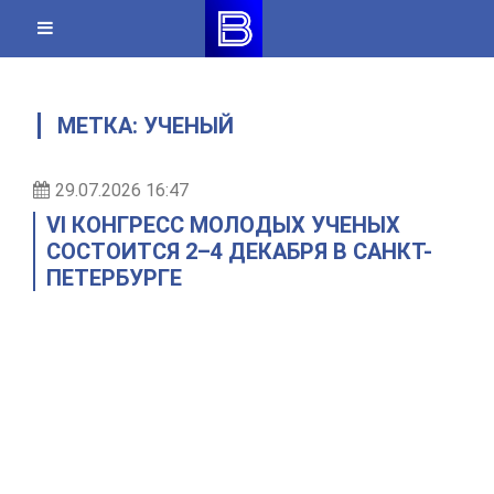
Skip
to
content
МЕТКА:
УЧЕНЫЙ
29.07.2026 16:47
VI КОНГРЕСС МОЛОДЫХ УЧЕНЫХ
СОСТОИТСЯ 2–4 ДЕКАБРЯ В САНКТ-
ПЕТЕРБУРГЕ