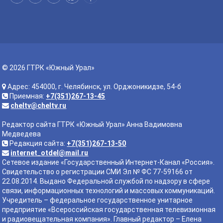
© 2026 ГТРК «Южный Урал»
Адрес: 454000, г. Челябинск, ул. Орджоникидзе, 54-б
Приемная:
+7(351)267-13-45
cheltv@cheltv.ru
Редактор сайта ГТРК «Южный Урал» Анна Вадимовна
Медведева
Редакция сайта:
+7(351)267-13-50
internet_otdel@mail.ru
Сетевое издание «Государственный Интернет-Канал «Россия».
Свидетельство о регистрации СМИ Эл № ФС 77-59166 от
22.08.2014. Выдано Федеральной службой по надзору в сфере
связи, информационных технологий и массовых коммуникаций.
Учредитель – федеральное государственное унитарное
предприятие «Всероссийская государственная телевизионная
и радиовещательная компания». Главный редактор – Елена