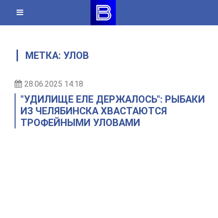
Skip
to
content
МЕТКА:
УЛОВ
28.06.2025 14:18
"УДИЛИЩЕ ЕЛЕ ДЕРЖАЛОСЬ": РЫБАКИ
ИЗ ЧЕЛЯБИНСКА ХВАСТАЮТСЯ
ТРОФЕЙНЫМИ УЛОВАМИ