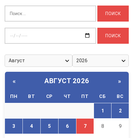
Найти:
Выберите
дату:
АВГУСТ 2026
«
»
ПН
ВТ
СР
ЧТ
ПТ
СБ
ВС
1
2
3
4
5
6
7
8
9