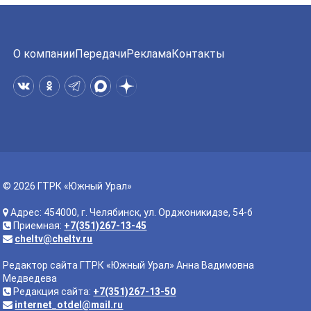
О компании
Передачи
Реклама
Контакты
© 2026 ГТРК «Южный Урал»
Адрес: 454000, г. Челябинск, ул. Орджоникидзе, 54-б
Приемная:
+7(351)267-13-45
cheltv@cheltv.ru
Редактор сайта ГТРК «Южный Урал» Анна Вадимовна
Медведева
Редакция сайта:
+7(351)267-13-50
internet_otdel@mail.ru