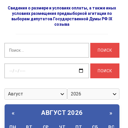
Сведения о размере и условиях оплаты, а также иных
условиях размещения предвыборной агитации по
выборам депутатов Государственной Думы РФ IX
созыва
Найти:
Выберите
дату:
АВГУСТ 2026
«
»
ПН
ВТ
СР
ЧТ
ПТ
СБ
ВС