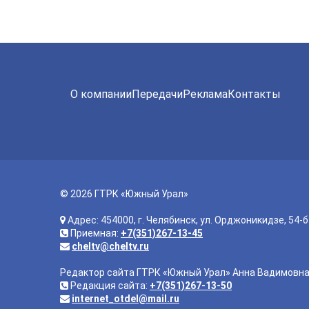
О компании
Передачи
Реклама
Контакты
© 2026 ГТРК «Южный Урал»
Адрес: 454000, г. Челябинск, ул. Орджоникидзе, 54-б
Приемная:
+7(351)267-13-45
cheltv@cheltv.ru
Редактор сайта ГТРК «Южный Урал» Анна Вадимовн
Редакция сайта:
+7(351)267-13-50
internet_otdel@mail.ru