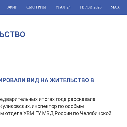
ЭФИР
СМОТРИМ
УРАЛ 24
ГЕРОИ 2026
МАХ
ЬСТВО
ИРОВАЛИ ВИД НА ЖИТЕЛЬСТВО В
редварительных итогах года рассказала
Куликовских, инспектор по особым
м отдела УВМ ГУ МВД России по Челябинской