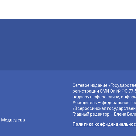
Сетевое издание «Государств
регистрации СМИ Эл № ФС 77-5
надзору в сфере связи, инфор
Учредитель – федеральное го
«Всероссийская государствен
Главный редактор – Елена Вал
а Медведева
Политика конфиденциально