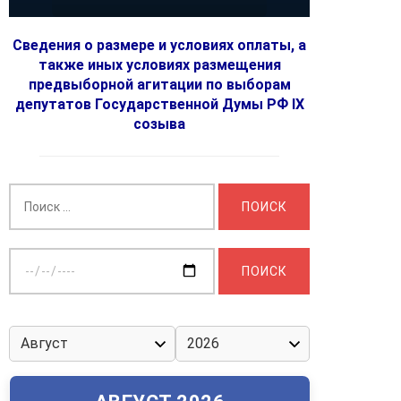
Сведения о размере и условиях оплаты, а
также иных условиях размещения
предвыборной агитации по выборам
депутатов Государственной Думы РФ IX
созыва
Найти:
Выберите
дату: