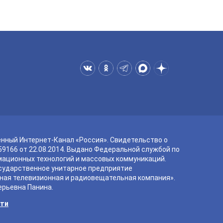
енный Интернет-Канал «Россия». Свидетельство о
9166 от 22.08.2014. Выдано Федеральной службой по
мационных технологий и массовых коммуникаций.
сударственное унитарное предприятие
ная телевизионная и радиовещательная компания».
ерьевна Панина.
сти