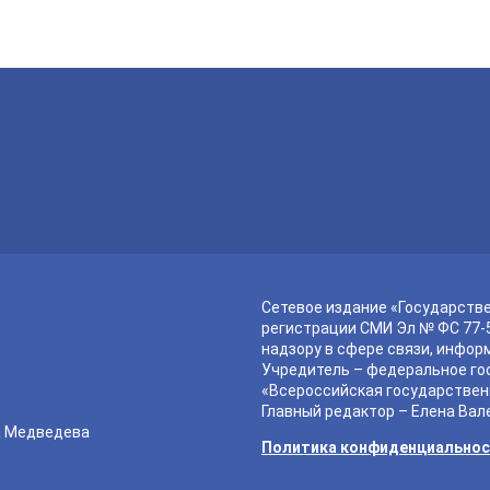
Сетевое издание «Государств
регистрации СМИ Эл № ФС 77-5
надзору в сфере связи, инфор
Учредитель – федеральное го
«Всероссийская государствен
Главный редактор – Елена Вал
а Медведева
Политика конфиденциально