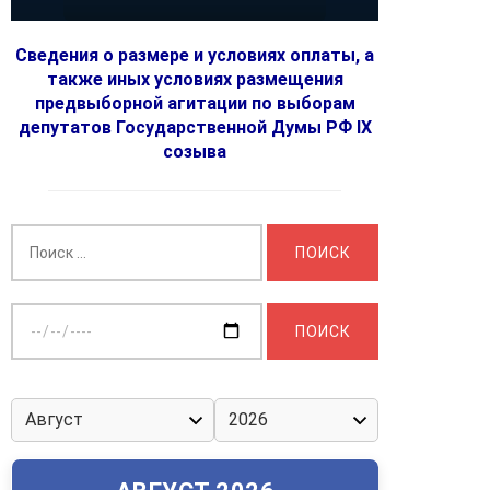
Сведения о размере и условиях оплаты, а
также иных условиях размещения
предвыборной агитации по выборам
депутатов Государственной Думы РФ IX
созыва
Найти:
Выберите
дату: