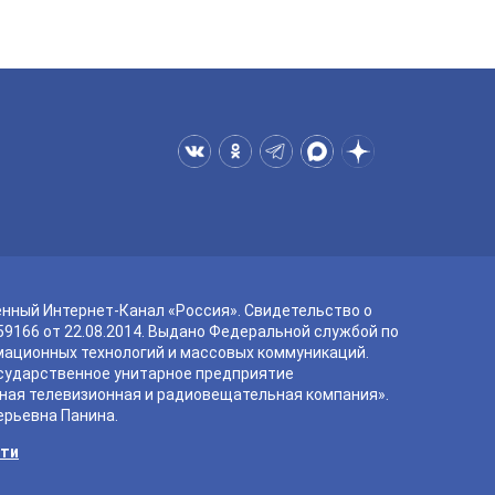
енный Интернет-Канал «Россия». Свидетельство о
9166 от 22.08.2014. Выдано Федеральной службой по
мационных технологий и массовых коммуникаций.
сударственное унитарное предприятие
ная телевизионная и радиовещательная компания».
ерьевна Панина.
сти