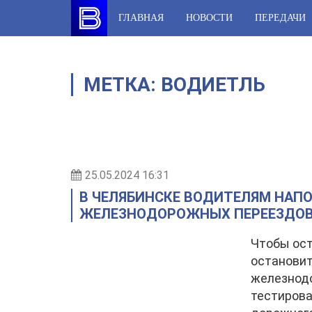
Skip
ГЛАВНАЯ
НОВОСТИ
ПЕРЕДАЧИ
to
content
МЕТКА:
ВОДИЕТЛЬ
25.05.2024 16:31
В ЧЕЛЯБИНСКЕ ВОДИТЕЛЯМ НАПО
ЖЕЛЕЗНОДОРОЖНЫХ ПЕРЕЕЗДО
Чтобы ост
остановит
железнод
тестирова