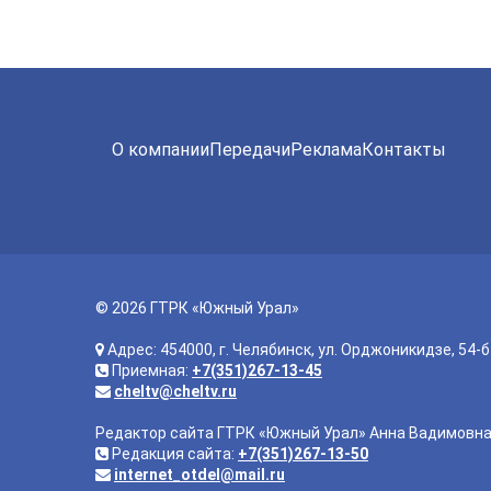
О компании
Передачи
Реклама
Контакты
© 2026 ГТРК «Южный Урал»
Адрес: 454000, г. Челябинск, ул. Орджоникидзе, 54-б
Приемная:
+7(351)267-13-45
cheltv@cheltv.ru
Редактор сайта ГТРК «Южный Урал» Анна Вадимовн
Редакция сайта:
+7(351)267-13-50
internet_otdel@mail.ru