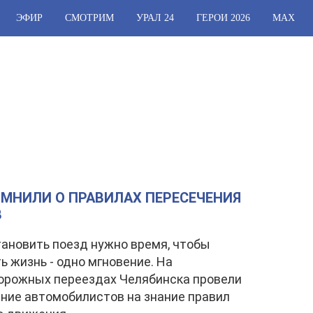
ЭФИР
СМОТРИМ
УРАЛ 24
ГЕРОИ 2026
МАХ
МНИЛИ О ПРАВИЛАХ ПЕРЕСЕЧЕНИЯ
В
ановить поезд нужно время, чтобы
ь жизнь - одно мгновение. На
орожных переездах Челябинска провели
ние автомобилистов на знание правил