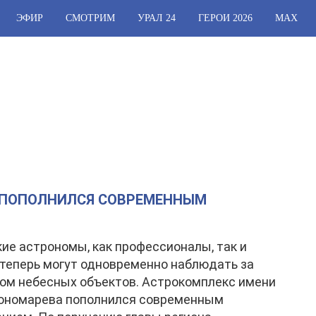
ЭФИР
СМОТРИМ
УРАЛ 24
ГЕРОИ 2026
МАХ
 ПОПОЛНИЛСЯ СОВРЕМЕННЫМ
ие астрономы, как профессионалы, так и
теперь могут одновременно наблюдать за
ом небесных объектов. Астрокомплекс имени
Пономарева пополнился современным