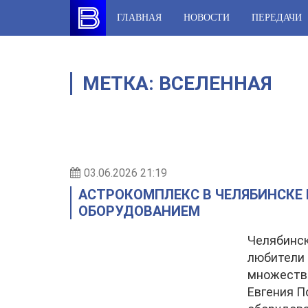
Skip
ГЛАВНАЯ
НОВОСТИ
ПЕРЕДАЧИ
to
content
МЕТКА:
ВСЕЛЕННАЯ
03.06.2026 21:19
АСТРОКОМПЛЕКС В ЧЕЛЯБИНСКЕ
ОБОРУДОВАНИЕМ
Челябинск
любители 
множеств
Евгения 