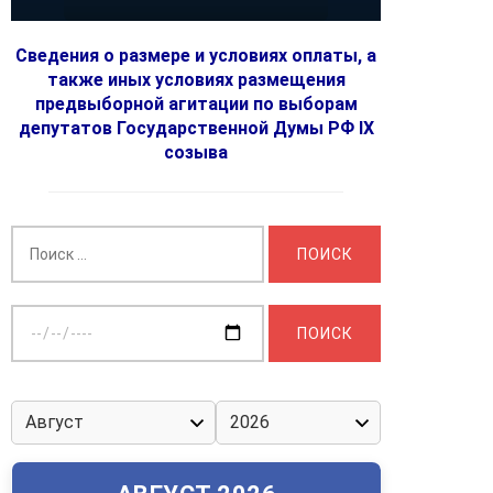
Сведения о размере и условиях оплаты, а
также иных условиях размещения
предвыборной агитации по выборам
депутатов Государственной Думы РФ IX
созыва
Найти:
Выберите
дату: