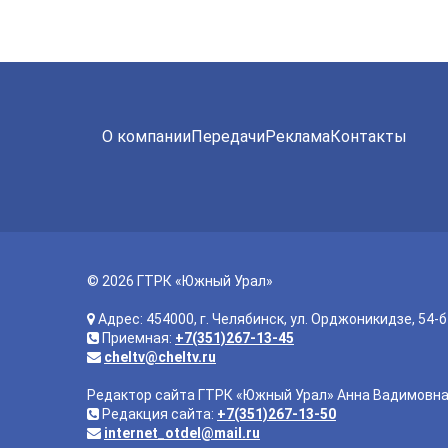
О компании
Передачи
Реклама
Контакты
© 2026 ГТРК «Южный Урал»
Адрес: 454000, г. Челябинск, ул. Орджоникидзе, 54-б
Приемная:
+7(351)267-13-45
cheltv@cheltv.ru
Редактор сайта ГТРК «Южный Урал» Анна Вадимовн
Редакция сайта:
+7(351)267-13-50
internet_otdel@mail.ru