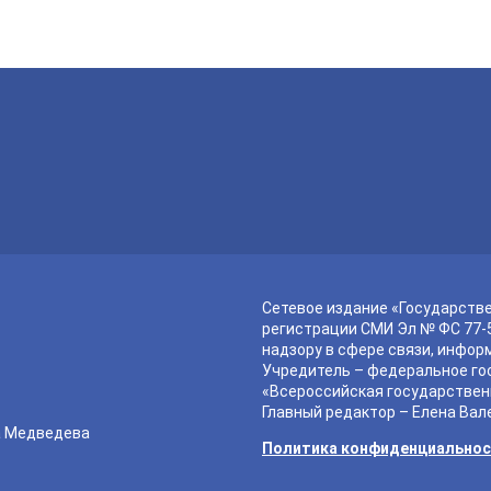
Сетевое издание «Государств
регистрации СМИ Эл № ФС 77-5
надзору в сфере связи, инфор
Учредитель – федеральное го
«Всероссийская государствен
Главный редактор – Елена Вал
а Медведева
Политика конфиденциально