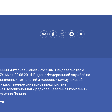
енный Интернет-Канал «Россия». Свидетельство о
9166 от 22.08.2014. Выдано Федеральной службой по
мационных технологий и массовых коммуникаций.
сударственное унитарное предприятие
ная телевизионная и радиовещательная компания».
ерьевна Панина.
сти