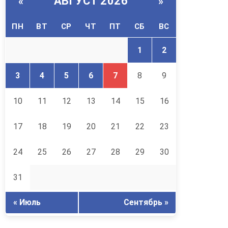
АВГУСТ 2026
«
»
ПН
ВТ
СР
ЧТ
ПТ
СБ
ВС
1
2
3
4
5
6
7
8
9
10
11
12
13
14
15
16
17
18
19
20
21
22
23
24
25
26
27
28
29
30
31
« Июль
Сентябрь »