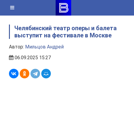
Skip
to
content
Челябинский театр оперы и балета
выступит на фестивале в Москве
Автор:
Мильцов Андрей
06.09.2025 15:27