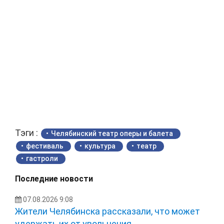
Тэги :
Челябинский театр оперы и балета
фестиваль
культура
театр
гастроли
Последние новости
07.08.2026 9:08
Жители Челябинска рассказали, что может
удержать их от увольнения