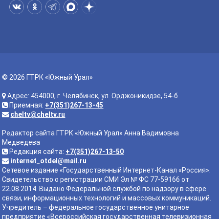
© 2026 ГТРК «Южный Урал»
Адрес: 454000, г. Челябинск, ул. Орджоникидзе, 54-б
Приемная:
+7(351)267-13-45
cheltv@cheltv.ru
Редактор сайта ГТРК «Южный Урал» Анна Вадимовна
Медведева
Редакция сайта:
+7(351)267-13-50
internet_otdel@mail.ru
Сетевое издание «Государственный Интернет-Канал «Россия».
Свидетельство о регистрации СМИ Эл № ФС 77-59166 от
22.08.2014. Выдано Федеральной службой по надзору в сфере
связи, информационных технологий и массовых коммуникаций.
Учредитель – федеральное государственное унитарное
предприятие «Всероссийская государственная телевизионная