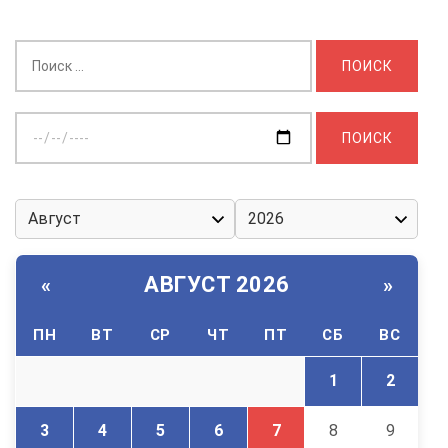
Найти:
Выберите
дату:
АВГУСТ 2026
«
»
ПН
ВТ
СР
ЧТ
ПТ
СБ
ВС
1
2
3
4
5
6
7
8
9