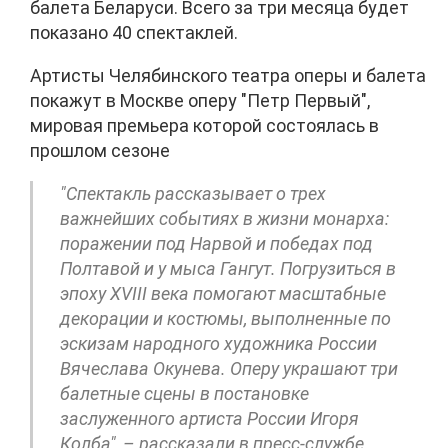
балета Беларуси. Всего за три месяца будет
показано 40 спектаклей.
Артисты Челябинского театра оперы и балета
покажут в Москве оперу "Петр Первый",
мировая премьера которой состоялась в
прошлом сезоне
"Спектакль рассказывает о трех
важнейших событиях в жизни монарха:
поражении под Нарвой и победах под
Полтавой и у мыса Гангут. Погрузиться в
эпоху XVIII века помогают масштабные
декорации и костюмы, выполненные по
эскизам народного художника России
Вячеслава Окунева. Оперу украшают три
балетные сцены в постановке
заслуженного артиста России Игоря
Колба", – рассказали в пресс-службе