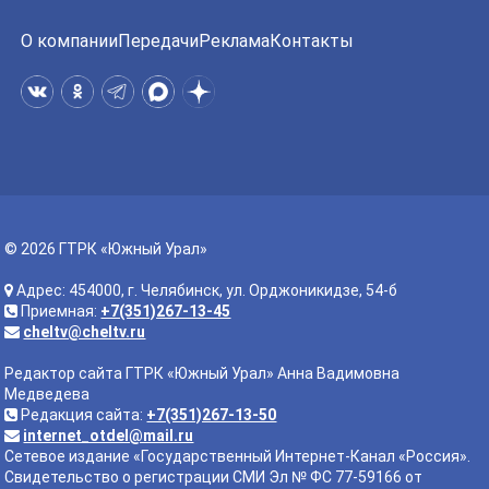
О компании
Передачи
Реклама
Контакты
© 2026 ГТРК «Южный Урал»
Адрес: 454000, г. Челябинск, ул. Орджоникидзе, 54-б
Приемная:
+7(351)267-13-45
cheltv@cheltv.ru
Редактор сайта ГТРК «Южный Урал» Анна Вадимовна
Медведева
Редакция сайта:
+7(351)267-13-50
internet_otdel@mail.ru
Сетевое издание «Государственный Интернет-Канал «Россия».
Свидетельство о регистрации СМИ Эл № ФС 77-59166 от