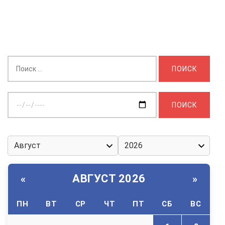
Найти:
Выберите
дату:
АВГУСТ 2026
«
»
ПН
ВТ
СР
ЧТ
ПТ
СБ
ВС