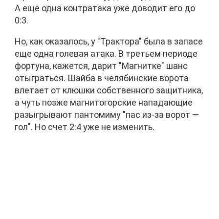
А еще одна контратака уже доводит его до
0:3.
Но, как оказалось, у "Трактора" была в запасе
еще одна голевая атака. В третьем периоде
фортуна, кажется, дарит "Магнитке" шанс
отыграться. Шайба в челябинские ворота
влетает от клюшки собственного защитника,
а чуть позже магнитогорские нападающие
разыгрывают пантомиму "пас из-за ворот —
гол". Но счет 2:4 уже не изменить.