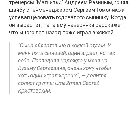
тренером "Магнитки" Андреем Разиным, гонял
шайбу с генменеджером Сергеем Гомоляко и
успевал целовать годовалого сынишку. Когда
он вырастет, папа ему наверняка расскажет,
что много лет назад тоже играл в хоккей.
"Сына обязательно в хоккей отдам. У
меня пять сыновей,
один играет, но так
себе. Последняя надежда у меня на
Кузьму Сергеевича, очень хочу чтобы
хоть один играл хорошо", — делится
солист группы Uma2rman Сергей
Кристовский.