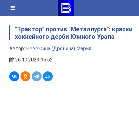
Skip
to
content
"Трактор" против "Металлурга": краски
хоккейного дерби Южного Урала
Автор:
Невежина (Дронина) Мария
26.10.2023 15:52