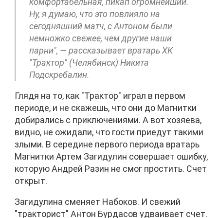
комфортабельная, пикап огромнейший.
Ну, я думаю, что это повлияло на
сегодняшний матч, с Антоном были
немножко свежее, чем другие наши
парни", — рассказывает вратарь ХК
"Трактор" (Челябинск) Никита
Подскребалин.
Глядя на то, как "Трактор" играл в первом
периоде, и не скажешь, что они до Магнитки
добирались с приключениями. А вот хозяева,
видно, не ожидали, что гости приедут такими
злыми. В середине первого периода вратарь
Магнитки Артем Загидулин совершает ошибку,
которую Андрей Разин не смог простить. Счет
открыт.
Загидулина сменяет Набоков. И свежий
"тракторист" Антон Бурдасов удваивает счет.