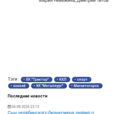
Мария Невежина, Дмитрий Титов
Тэги :
ХК "Трактор"
КХЛ
спорт
хоккей
ХК "Металлург"
Магнитогорск
Последние новости
06.08.2026 23:13
Сын челябинского бизнесмена заявил о