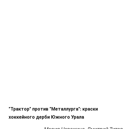
"Трактор" против "Металлурга": краски
хоккейного дерби Южного Урала