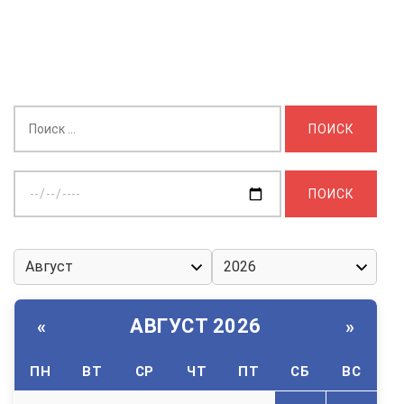
Найти:
Выберите
дату:
АВГУСТ 2026
«
»
ПН
ВТ
СР
ЧТ
ПТ
СБ
ВС