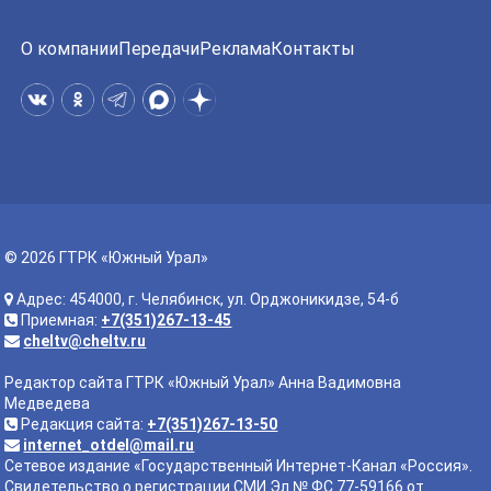
О компании
Передачи
Реклама
Контакты
© 2026 ГТРК «Южный Урал»
Адрес: 454000, г. Челябинск, ул. Орджоникидзе, 54-б
Приемная:
+7(351)267-13-45
cheltv@cheltv.ru
Редактор сайта ГТРК «Южный Урал» Анна Вадимовна
Медведева
Редакция сайта:
+7(351)267-13-50
internet_otdel@mail.ru
Сетевое издание «Государственный Интернет-Канал «Россия».
Свидетельство о регистрации СМИ Эл № ФС 77-59166 от