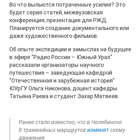
Во что выльются потраченные усилия? Это
будет серия статей, межвузовская
конференция, презентация для РЖД.
Планируется создание документального или
даже художественного фильмов.
Об опыте экспедиции и замыслах на будущее
в эфире "Радио России – Южный Урал"
рассказали организаторы научного
путешествия – заведующая кафедрой
"Отечественная и зарубежная история"
ЮУрГУ Ольга Никонова, доцент кафедры
Татьяна Раева и студент Захар Матвеев.
Ранее стало известно, что в Челябинске
8 трамвайных маршрутов
изменят
схему
движения