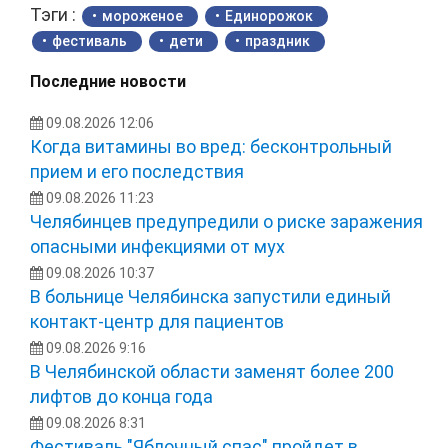
Тэги :
мороженое
Единорожок
фестиваль
дети
праздник
Последние новости
09.08.2026 12:06
Когда витамины во вред: бесконтрольный
прием и его последствия
09.08.2026 11:23
Челябинцев предупредили о риске заражения
опасными инфекциями от мух
09.08.2026 10:37
В больнице Челябинска запустили единый
контакт-центр для пациентов
09.08.2026 9:16
В Челябинской области заменят более 200
лифтов до конца года
09.08.2026 8:31
Фестиваль "Яблочный спас" пройдет в