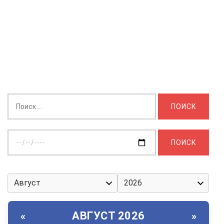
Найти:
Выберите
дату:
АВГУСТ 2026
«
»