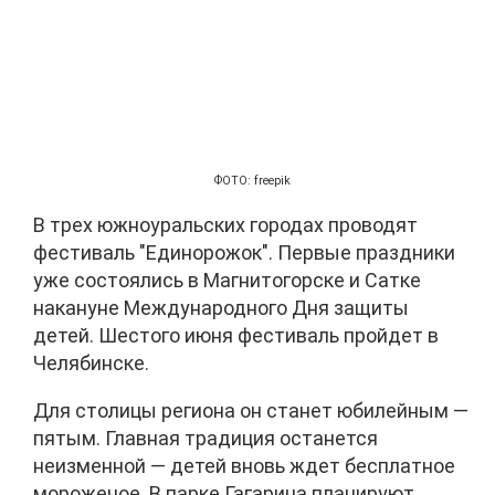
ФОТО: freepik
В трех южноуральских городах проводят
фестиваль "Единорожок". Первые праздники
уже состоялись в Магнитогорске и Сатке
накануне Международного Дня защиты
детей. Шестого июня фестиваль пройдет в
Челябинске.
Для столицы региона он станет юбилейным —
пятым. Главная традиция останется
неизменной — детей вновь ждет бесплатное
мороженое. В парке Гагарина планируют