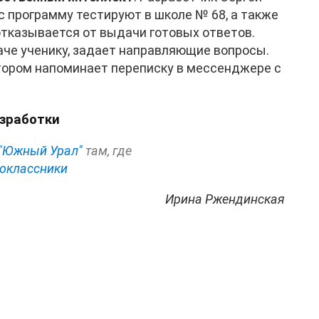
 программу тестируют в школе № 68, а также
отказывается от выдачи готовых ответов.
аче ученику, задает направляющие вопросы.
тором напоминает переписку в мессенджере с
азработки
"Южный Урал"
там, где
оклассники
Ирина Ржендинская