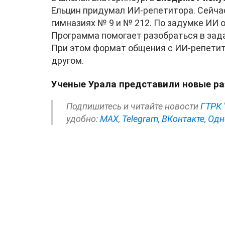
Ельцин придумал ИИ-репетитора. Сейчас
гимназиях № 9 и № 212. По задумке ИИ 
Программа помогает разобраться в зад
При этом формат общения с ИИ-репети
другом.
Ученые Урала представили новые р
Подпишитесь и читайте новости
ГТРК 
удобно:
МАХ
,
Telegram,
ВКонтакте
,
Одн