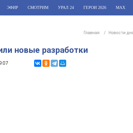
ЭФИР
СМОТРИМ
УРАЛ 24
ГЕРОИ 2026
МАХ
Главная
Новости дн
или новые разработки
9:07