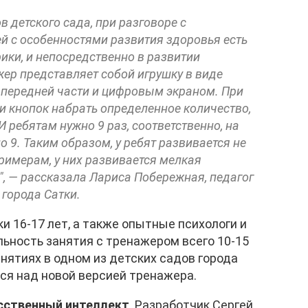
 детского сада, при разговоре с
ей с особенностями развития здоровья есть
ики, и непосредственно в развитии
ер представляет собой игрушку в виде
 передней части и цифровым экраном. При
 кнопок набрать определенное количество,
И ребятам нужно 9 раз, соответственно, на
 9. Таким образом, у ребят развивается не
римерам, у них развивается мелкая
ь", — рассказала Лариса Побережная, педагог
 города Сатки.
 16-17 лет, а также опытные психологи и
ьность занятия с тренажером всего 10-15
нятиях в одном из детских садов города
ся над новой версией тренажера.
сственный интеллект
. Разработчик Сергей