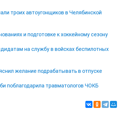
мали троих автоугонщиков в Челябинской
нованиях и подготовке к хоккейному сезону
ндидатам на службу в войсках беспилотных
ъяснил желание подрабатывать в отпуске
би поблагодарила травматологов ЧОКБ