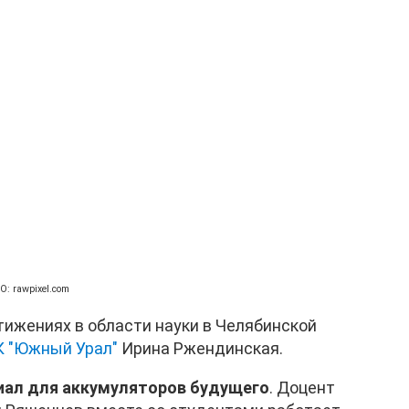
: rawpixel.com
стижениях в области науки в Челябинской
 "Южный Урал"
Ирина Ржендинская.
иал для аккумуляторов будущего
. Доцент