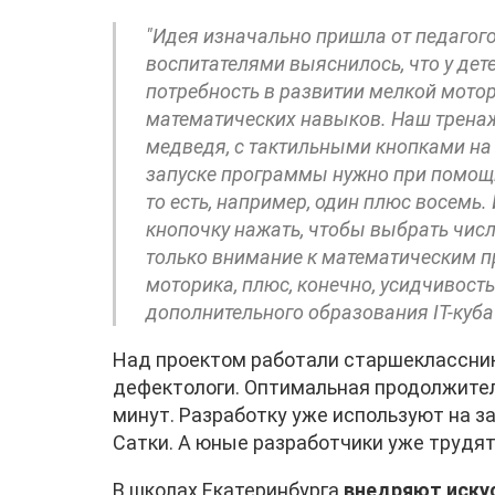
"Идея изначально пришла от педагогов
воспитателями выяснилось, что у дет
потребность в развитии мелкой мотор
математических навыков. Наш тренаж
медведя, с тактильными кнопками на
запуске программы нужно при помощи
то есть, например, один плюс восемь. 
кнопочку нажать, чтобы выбрать число
только внимание к математическим п
моторика, плюс, конечно, усидчивост
дополнительного образования IT-куба
Над проектом работали старшеклассники
дефектологи. Оптимальная продолжител
минут. Разработку уже используют на за
Сатки. А юные разработчики уже трудят
В школах Екатеринбурга
внедряют иску