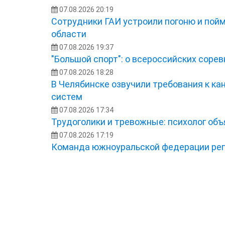
07.08.2026 20:19
Сотрудники ГАИ устроили погоню и пой
области
07.08.2026 19:37
"Большой спорт": о всероссийских сорев
07.08.2026 18:28
В Челябинске озвучили требования к ка
систем
07.08.2026 17:34
Трудоголики и тревожные: психолог об
07.08.2026 17:19
Команда южноуральской федерации рег