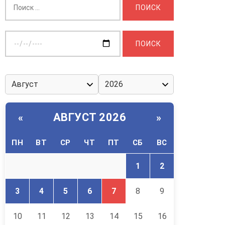
Выберите
дату:
АВГУСТ 2026
«
»
ПН
ВТ
СР
ЧТ
ПТ
СБ
ВС
1
2
3
4
5
6
7
8
9
10
11
12
13
14
15
16