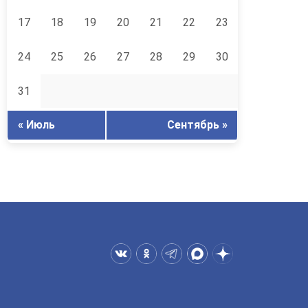
17
18
19
20
21
22
23
24
25
26
27
28
29
30
31
« Июль
Сентябрь »