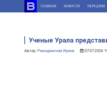
Skip
ГЛАВНАЯ
НОВОСТИ
ПЕРЕДАЧИ
to
content
Ученые Урала представ
Автор:
Ржендинская Ирина
07.07.2026 1