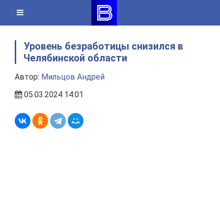
Skip
to
content
Уровень безработицы снизился в
Челябинской области
Автор:
Мильцов Андрей
05.03.2024 14:01