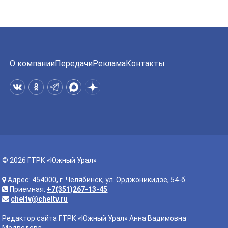
О компании
Передачи
Реклама
Контакты
© 2026 ГТРК «Южный Урал»
Адрес: 454000, г. Челябинск, ул. Орджоникидзе, 54-б
Приемная:
+7(351)267-13-45
cheltv@cheltv.ru
Редактор сайта ГТРК «Южный Урал» Анна Вадимовна
Медведева