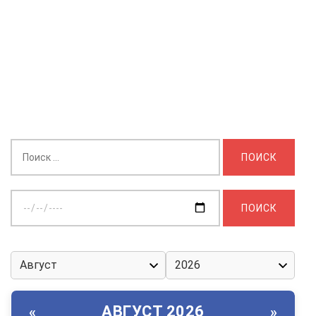
Найти:
Выберите
дату:
АВГУСТ 2026
«
»