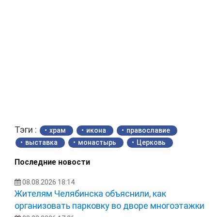
Тэги :
храм
икона
православие
выставка
монастырь
Церковь
Последние новости
08.08.2026 18:14
Жителям Челябинска объяснили, как
организовать парковку во дворе многоэтажки