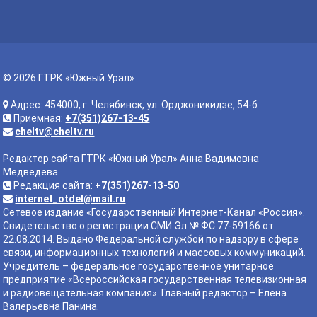
© 2026 ГТРК «Южный Урал»
Адрес: 454000, г. Челябинск, ул. Орджоникидзе, 54-б
Приемная:
+7(351)267-13-45
cheltv@cheltv.ru
Редактор сайта ГТРК «Южный Урал» Анна Вадимовна
Медведева
Редакция сайта:
+7(351)267-13-50
internet_otdel@mail.ru
Сетевое издание «Государственный Интернет-Канал «Россия».
Свидетельство о регистрации СМИ Эл № ФС 77-59166 от
22.08.2014. Выдано Федеральной службой по надзору в сфере
связи, информационных технологий и массовых коммуникаций.
Учредитель – федеральное государственное унитарное
предприятие «Всероссийская государственная телевизионная
и радиовещательная компания». Главный редактор – Елена
Валерьевна Панина.