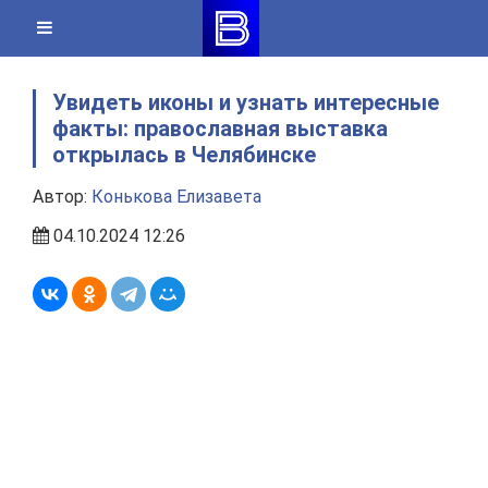
Skip
to
content
Увидеть иконы и узнать интересные
факты: православная выставка
открылась в Челябинске
Автор:
Конькова Елизавета
04.10.2024 12:26