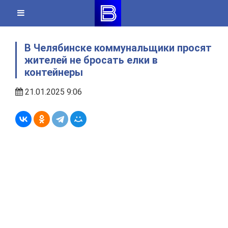
Skip
to
content
В Челябинске коммунальщики просят
жителей не бросать елки в
контейнеры
21.01.2025 9:06