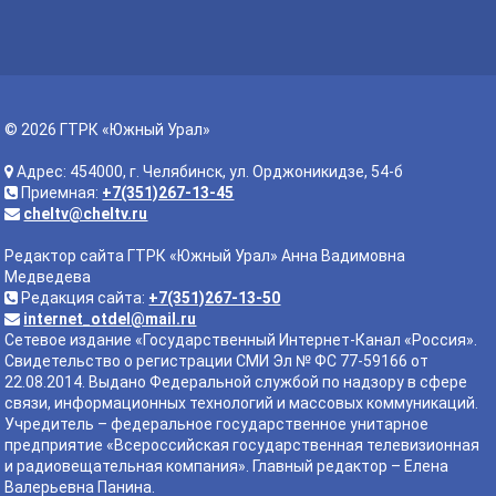
© 2026 ГТРК «Южный Урал»
Адрес: 454000, г. Челябинск, ул. Орджоникидзе, 54-б
Приемная:
+7(351)267-13-45
cheltv@cheltv.ru
Редактор сайта ГТРК «Южный Урал» Анна Вадимовна
Медведева
Редакция сайта:
+7(351)267-13-50
internet_otdel@mail.ru
Сетевое издание «Государственный Интернет-Канал «Россия».
Свидетельство о регистрации СМИ Эл № ФС 77-59166 от
22.08.2014. Выдано Федеральной службой по надзору в сфере
связи, информационных технологий и массовых коммуникаций.
Учредитель – федеральное государственное унитарное
предприятие «Всероссийская государственная телевизионная
и радиовещательная компания». Главный редактор – Елена
Валерьевна Панина.