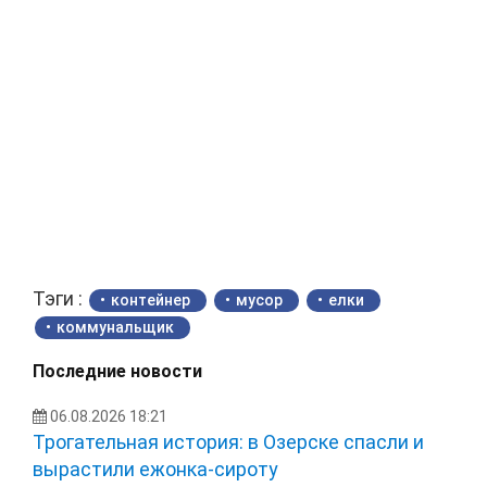
Тэги :
контейнер
мусор
елки
коммунальщик
Последние новости
06.08.2026 18:21
Трогательная история: в Озерске спасли и
вырастили ежонка‑сироту