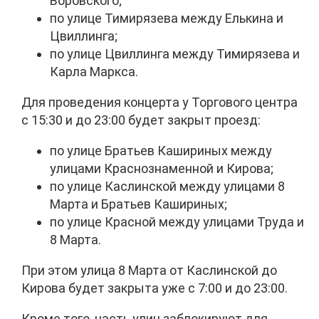
Воровского;
по улице Тимирязева между Елькина и
Цвиллинга;
по улице Цвиллинга между Тимирязева и
Карла Маркса.
Для проведения концерта у Торгового центра
с 15:30 и до 23:00 будет закрыт проезд:
по улице Братьев Кашириных между
улицами Краснознаменной и Кирова;
по улице Каслинской между улицами 8
Марта и Братьев Кашириных;
по улице Красной между улицами Труда и
8 Марта.
При этом улица 8 Марта от Каслинской до
Кирова будет закрыта уже с 7:00 и до 23:00.
Кроме того, часть улиц заблокируют для