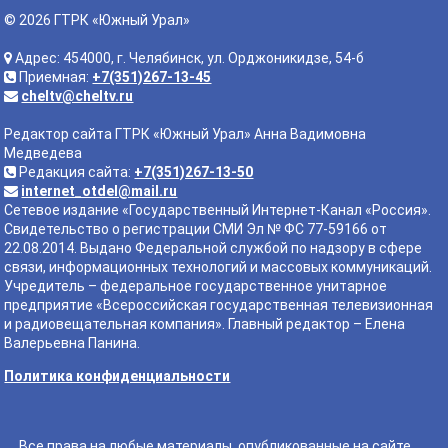
© 2026 ГТРК «Южный Урал»
Адрес: 454000, г. Челябинск, ул. Орджоникидзе, 54-б
Приемная:
+7(351)267-13-45
cheltv@cheltv.ru
Редактор сайта ГТРК «Южный Урал» Анна Вадимовна
Медведева
Редакция сайта:
+7(351)267-13-50
internet_otdel@mail.ru
Сетевое издание «Государственный Интернет-Канал «Россия».
Свидетельство о регистрации СМИ Эл № ФС 77-59166 от
22.08.2014. Выдано Федеральной службой по надзору в сфере
связи, информационных технологий и массовых коммуникаций.
Учредитель – федеральное государственное унитарное
предприятие «Всероссийская государственная телевизионная
и радиовещательная компания». Главный редактор – Елена
Валерьевна Панина.
Политика конфиденциальности
Все права на любые материалы, опубликованные на сайте,