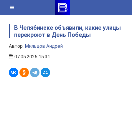
Skip
to
content
В Челябинске объявили, какие улицы
перекроют в День Победы
Автор:
Мильцов Андрей
07.05.2026 15:31