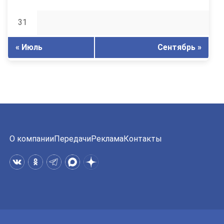
31
« Июль
Сентябрь »
О компании
Передачи
Реклама
Контакты