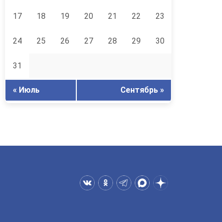
17
18
19
20
21
22
23
24
25
26
27
28
29
30
31
« Июль
Сентябрь »