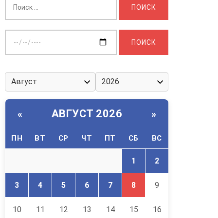
Выберите
дату:
АВГУСТ 2026
«
»
ПН
ВТ
СР
ЧТ
ПТ
СБ
ВС
1
2
3
4
5
6
7
8
9
10
11
12
13
14
15
16