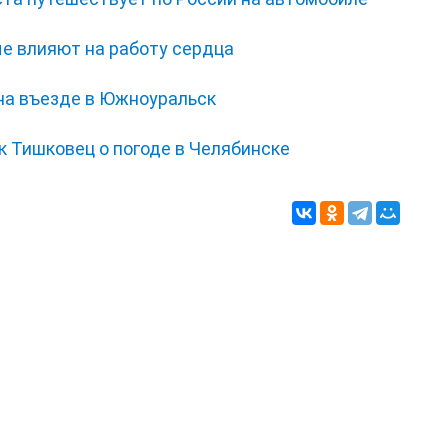
ые влияют на работу сердца
на въезде в Южноуральск
 Тишковец о погоде в Челябинске