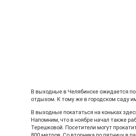
В выходные в Челябинске ожидается по
отдыхом. К тому же в городском саду и
В выходные покататься на коньках здесь
Напомним, что в ноябре начал также ра
Терешковой. Посетители могут прокати
800 метров. Со вторника по пятницу в п