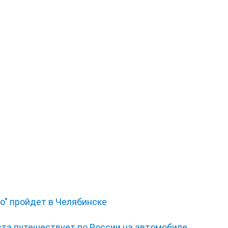
о" пройдет в Челябинске
ста путешествует по России на автомобиле