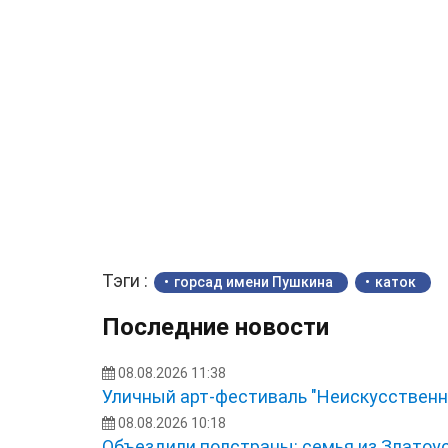
Тэги :
горсад имени Пушкина
каток
Последние новости
08.08.2026 11:38
Уличный арт-фестиваль "Неискусственн
08.08.2026 10:18
Объездили полстраны: семья из Златоу