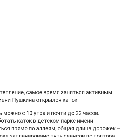
тепление, самое время заняться активным
мени Пушкина открылся каток.
 можно с 10 утра и почти до 22 часов.
ботать каток в детском парке имени
ться прямо по аллеям, общая длина дорожек –
арке запланировано пять сеансов по полтора