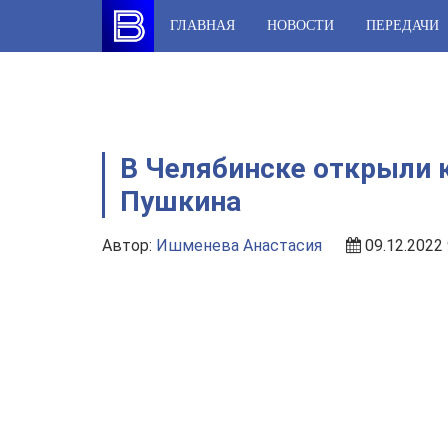
Skip
ГЛАВНАЯ
НОВОСТИ
ПЕРЕДАЧИ
to
content
В Челябинске открыли к
Пушкина
Автор:
Ишменева Анастасия
09.12.2022 