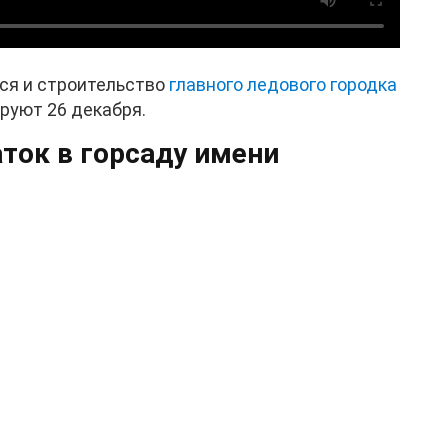
тся и строительство
главного ледового городка
ируют 26 декабря.
ток в горсаду имени