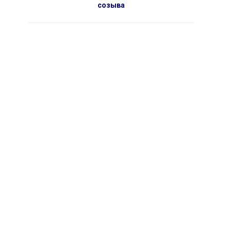
созыва