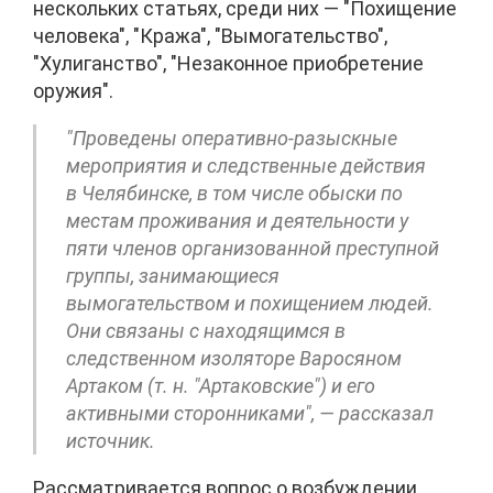
нескольких статьях, среди них — "Похищение
человека", "Кража", "Вымогательство",
"Хулиганство", "Незаконное приобретение
оружия".
"Проведены оперативно-разыскные
мероприятия и следственные действия
в Челябинске, в том числе обыски по
местам проживания и деятельности у
пяти членов организованной преступной
группы, занимающиеся
вымогательством и похищением людей.
Они связаны с находящимся в
следственном изоляторе Варосяном
Артаком (т. н. "Артаковские") и его
активными сторонниками", — рассказал
источник.
Рассматривается вопрос о возбуждении