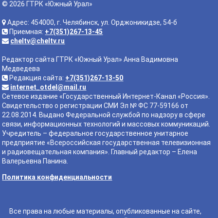
© 2026 ГТРК «Южный Урал»
Адрес: 454000, г. Челябинск, ул. Орджоникидзе, 54-б
Приемная:
+7(351)267-13-45
cheltv@cheltv.ru
Редактор сайта ГТРК «Южный Урал» Анна Вадимовна
Медведева
Редакция сайта:
+7(351)267-13-50
internet_otdel@mail.ru
Сетевое издание «Государственный Интернет-Канал «Россия».
Свидетельство о регистрации СМИ Эл № ФС 77-59166 от
22.08.2014. Выдано Федеральной службой по надзору в сфере
связи, информационных технологий и массовых коммуникаций.
Учредитель – федеральное государственное унитарное
предприятие «Всероссийская государственная телевизионная
и радиовещательная компания». Главный редактор – Елена
Валерьевна Панина.
Политика конфиденциальности
Все права на любые материалы, опубликованные на сайте,