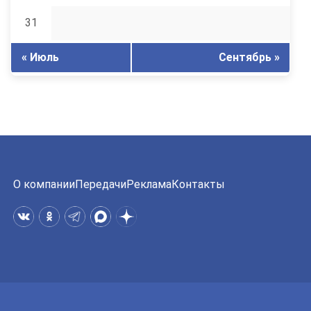
31
« Июль
Сентябрь »
О компании
Передачи
Реклама
Контакты