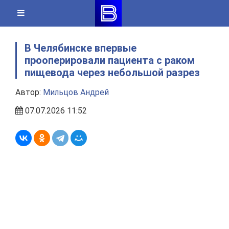
Skip
to
content
В Челябинске впервые
прооперировали пациента с раком
пищевода через небольшой разрез
Автор:
Мильцов Андрей
07.07.2026 11:52