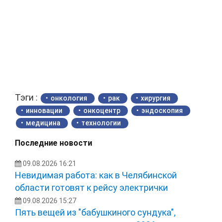
Тэги :
онкология
рак
хирургия
инновации
онкоцентр
эндоскопия
медицина
технологии
Последние новости
09.08.2026 16:21
Невидимая работа: как в Челябинской
области готовят к рейсу электрички
09.08.2026 15:27
Пять вещей из "бабушкиного сундука",