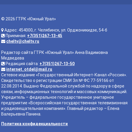
© 2026 ГТРК «Южный Урал»
Адрес: 454000, г. Челябинск, ул. Орджоникидзе, 54-б
Приемная:
+7(351)267-13-45
cheltv@cheltv.ru
Редактор сайта ГТРК «Южный Урал» Анна Вадимовна
Медведева
Редакция сайта:
+7(351)267-13-50
internet_otdel@mail.ru
Сетевое издание «Государственный Интернет-Канал «Россия».
Свидетельство о регистрации СМИ Эл № ФС 77-59166 от
22.08.2014. Выдано Федеральной службой по надзору в сфере
связи, информационных технологий и массовых коммуникаций.
Учредитель – федеральное государственное унитарное
предприятие «Всероссийская государственная телевизионная
и радиовещательная компания». Главный редактор – Елена
Валерьевна Панина.
Политика конфиденциальности