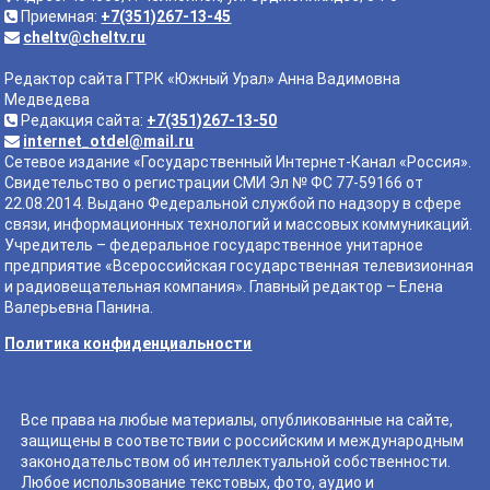
Приемная:
+7(351)267-13-45
cheltv@cheltv.ru
Редактор сайта ГТРК «Южный Урал» Анна Вадимовна
Медведева
Редакция сайта:
+7(351)267-13-50
internet_otdel@mail.ru
Сетевое издание «Государственный Интернет-Канал «Россия».
Свидетельство о регистрации СМИ Эл № ФС 77-59166 от
22.08.2014. Выдано Федеральной службой по надзору в сфере
связи, информационных технологий и массовых коммуникаций.
Учредитель – федеральное государственное унитарное
предприятие «Всероссийская государственная телевизионная
и радиовещательная компания». Главный редактор – Елена
Валерьевна Панина.
Политика конфиденциальности
Все права на любые материалы, опубликованные на сайте,
защищены в соответствии с российским и международным
законодательством об интеллектуальной собственности.
Любое использование текстовых, фото, аудио и