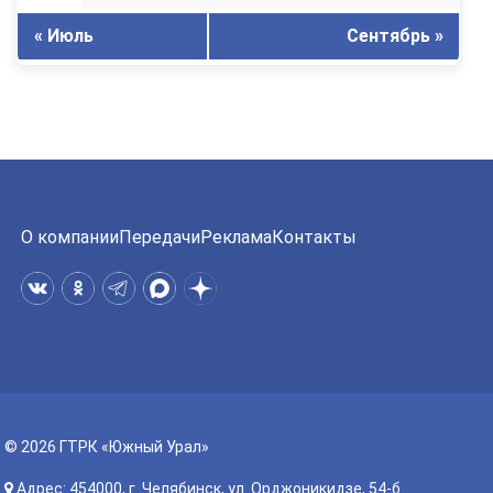
« Июль
Сентябрь »
О компании
Передачи
Реклама
Контакты
© 2026 ГТРК «Южный Урал»
Адрес: 454000, г. Челябинск, ул. Орджоникидзе, 54-б