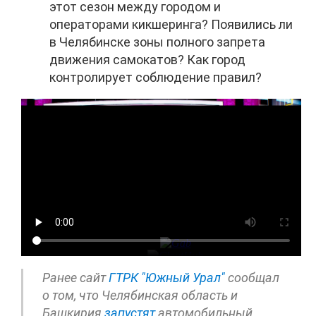
этот сезон между городом и
операторами кикшеринга? Появились ли
в Челябинске зоны полного запрета
движения самокатов? Как город
контролирует соблюдение правил?
Ранее сайт
ГТРК "Южный Урал"
сообщал
о том, что Челябинская область и
Башкирия
запустят
автомобильный