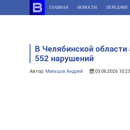
Skip
ГЛАВНАЯ
НОВОСТИ
ПЕРЕДАЧИ
to
content
В Челябинской области 
552 нарушений
Автор:
Мильцов Андрей
03.06.2026 10:2