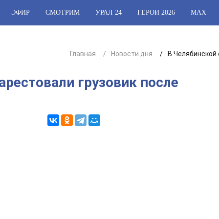
ЭФИР
СМОТРИМ
УРАЛ 24
ГЕРОИ 2026
МАХ
Главная
Новости дня
В Челябинской 
арестовали грузовик после
3