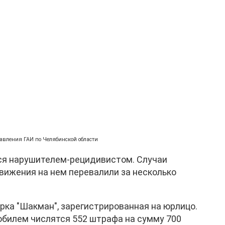
равления ГАИ по Челябинской области
ся нарушителем-рецидивистом. Случаи
ижения на нем перевалили за несколько
рка "Шакман", зарегистрированная на юрлицо.
обилем числятся 552 штрафа на сумму 700