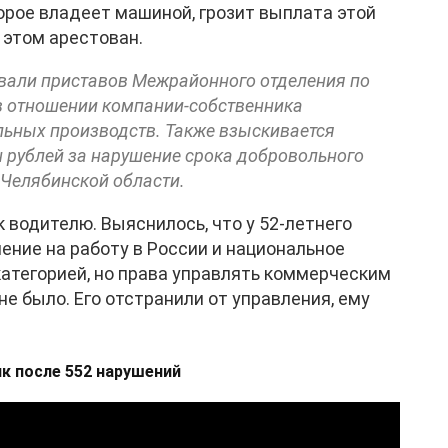
орое владеет машиной, грозит выплата этой
 этом арестован.
вали приставов Межрайонного отделения по
в отношении компании-собственника
льных производств. Также взыскивается
н рублей за нарушение срока добровольного
 Челябинской области.
 водителю. Выяснилось, что у 52-летнего
ние на работу в России и национальное
атегорией, но права управлять коммерческим
не было. Его отстранили от управления, ему
к после 552 нарушений