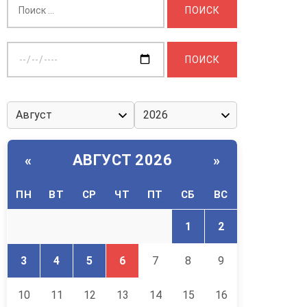
Выберите
дату:
АВГУСТ 2026
«
»
ПН
ВТ
СР
ЧТ
ПТ
СБ
ВС
1
2
3
4
5
6
7
8
9
10
11
12
13
14
15
16