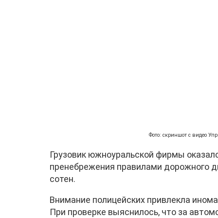
Фото: скриншот с видео Уп
Грузовик южноуральской фирмы оказал
пренебрежения правилами дорожного дв
сотен.
Внимание полицейских привлекла инома
При проверке выяснилось, что за автом