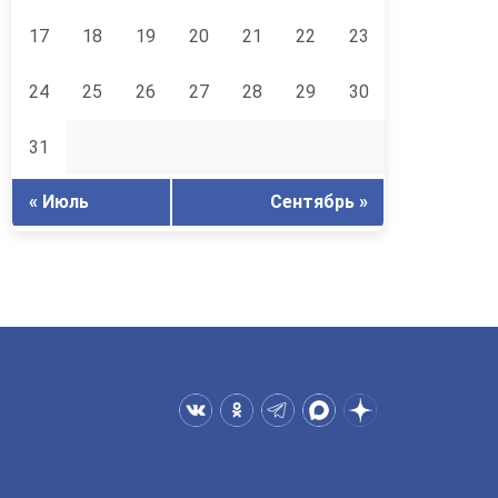
17
18
19
20
21
22
23
24
25
26
27
28
29
30
31
« Июль
Сентябрь »