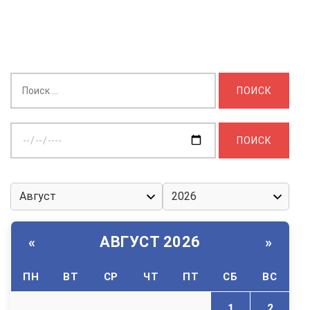
Найти:
Выберите
дату:
АВГУСТ 2026
«
»
ПН
ВТ
СР
ЧТ
ПТ
СБ
ВС
1
2