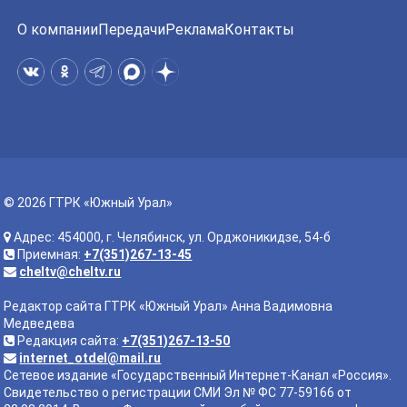
О компании
Передачи
Реклама
Контакты
© 2026 ГТРК «Южный Урал»
Адрес: 454000, г. Челябинск, ул. Орджоникидзе, 54-б
Приемная:
+7(351)267-13-45
cheltv@cheltv.ru
Редактор сайта ГТРК «Южный Урал» Анна Вадимовна
Медведева
Редакция сайта:
+7(351)267-13-50
internet_otdel@mail.ru
Сетевое издание «Государственный Интернет-Канал «Россия».
Свидетельство о регистрации СМИ Эл № ФС 77-59166 от