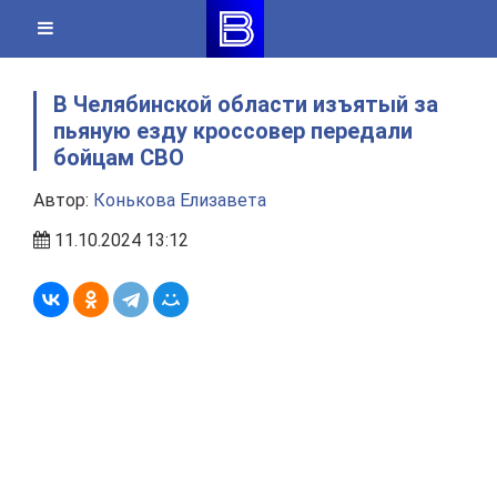
Skip
to
content
В Челябинской области изъятый за
пьяную езду кроссовер передали
бойцам СВО
Автор:
Конькова Елизавета
11.10.2024 13:12