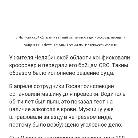
В Челябинской области изъятый за пьяную езду кроссовер передали
бойцам СВО. Фото: ГУ МВД России по Челябинской области
У жителя Челябинской области конфисковали
кроссовер и передали его бойцам СВО. Таким
образом было исполнено решение суда.
В апреле сотрудники Госавтоинспекции
остановили машину для проверки. Водитель
65-ти лет был пьян, это показал тест на
наличие алкоголя в крови. Мужчину уже
штрафовали за езду в нетрезвом виде,
поэтому было возбуждено уголовное дело.
Суд Озерска приговорил южноуральца к 200