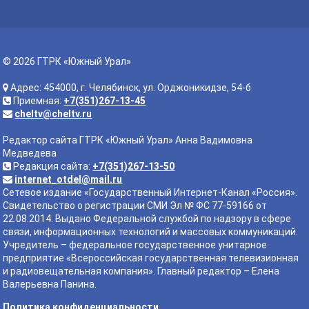
© 2026 ГТРК «Южный Урал»
Адрес: 454000, г. Челябинск, ул. Орджоникидзе, 54-б
Приемная:
+7(351)267-13-45
cheltv@cheltv.ru
Редактор сайта ГТРК «Южный Урал» Анна Вадимовна
Медведева
Редакция сайта:
+7(351)267-13-50
internet_otdel@mail.ru
Сетевое издание «Государственный Интернет-Канал «Россия».
Свидетельство о регистрации СМИ Эл № ФС 77-59166 от
22.08.2014. Выдано Федеральной службой по надзору в сфере
связи, информационных технологий и массовых коммуникаций.
Учредитель – федеральное государственное унитарное
предприятие «Всероссийская государственная телевизионная
и радиовещательная компания». Главный редактор – Елена
Валерьевна Панина.
Политика конфиденциальности