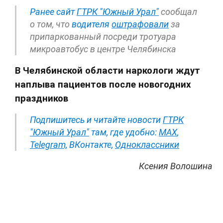
Ранее сайт
ГТРК "Южный Урал"
сообщал
о том, что
водителя
оштрафовали
за
припаркованный посреди тротуара
микроавтобус в центре Челябинска
В Челябинской области наркологи ждут
наплыва пациентов после новогодних
праздников
Подпишитесь и читайте новости
ГТРК
"Южный Урал"
там, где удобно:
МАХ
,
Telegram,
ВКонтакте
,
Одноклассники
Ксения Волошина