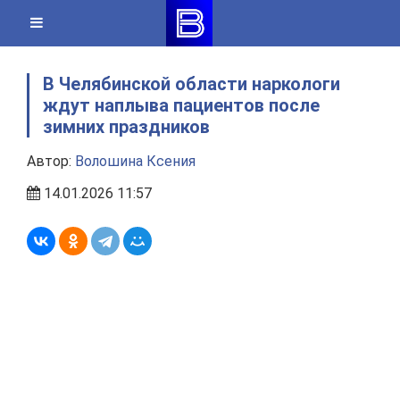
Skip
to
content
В Челябинской области наркологи
ждут наплыва пациентов после
зимних праздников
Автор:
Волошина Ксения
14.01.2026 11:57