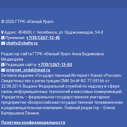
© 2026 ГТРК «Южный Урал»
Адрес: 454000, г. Челябинск, ул. Орджоникидзе, 54-б
Приемная:
+7(351)267-13-45
cheltv@cheltv.ru
Редактор сайта ГТРК «Южный Урал» Анна Вадимовна
Медведева
Редакция сайта:
+7(351)267-13-50
internet_otdel@mail.ru
Сетевое издание «Государственный Интернет-Канал «Россия».
Свидетельство о регистрации СМИ Эл № ФС 77-59166 от
22.08.2014. Выдано Федеральной службой по надзору в сфере
связи, информационных технологий и массовых коммуникаций.
Учредитель – федеральное государственное унитарное
предприятие «Всероссийская государственная телевизионная
и радиовещательная компания». Главный редактор – Елена
Валерьевна Панина.
Политика конфиденциальности