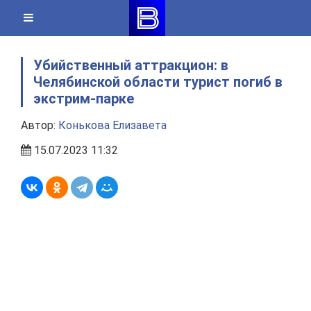
Skip
to
content
Убийственный аттракцион: в
Челябинской области турист погиб в
экстрим-парке
Автор:
Конькова Елизавета
15.07.2023 11:32