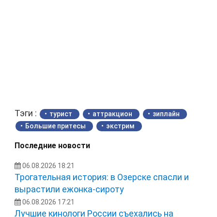
Тэги :
турист
аттракцион
зиплайн
Большие притесы
экстрим
Последние новости
06.08.2026 18:21
Трогательная история: в Озерске спасли и
вырастили ежонка‑сироту
06.08.2026 17:21
Лучшие кинологи России съехались на