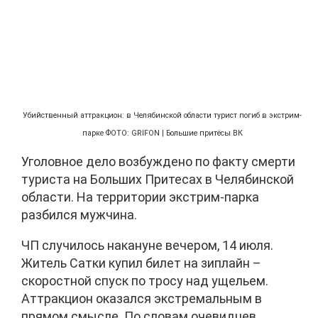
Убийственный аттракцион: в Челябинской области турист погиб в экстрим-
парке ФОТО: GRIFON | Большие притёсы ВК
Уголовное дело возбуждено по факту смерти
туриста на Больших Притесах в Челябинской
области. На территории экстрим-парка
разбился мужчина.
ЧП случилось накануне вечером, 14 июля.
Житель Сатки купил билет на зиплайн –
скоростной спуск по тросу над ущельем.
Аттракцион оказался экстремальным в
прямом смысле. По словам очевидцев,