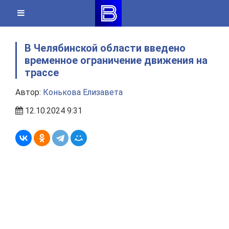
Skip
to
content
В Челябинской области введено
временное ограничение движения на
трассе
Автор:
Конькова Елизавета
12.10.2024 9:31