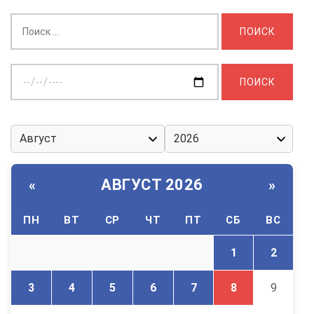
Найти:
Выберите
дату:
АВГУСТ 2026
«
»
ПН
ВТ
СР
ЧТ
ПТ
СБ
ВС
1
2
3
4
5
6
7
8
9