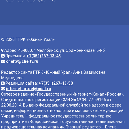
© 2026 ГТРК «Южный Урал»
Адрес: 454000, г. Челябинск, ул. Орджоникидзе, 54-б
Приемная:
+7(351)267-13-45
cheltv@cheltv.ru
Редактор сайта ГТРК «Южный Урал» Анна Вадимовна
Медведева
Редакция сайта:
+7(351)267-13-50
internet_otdel@mail.ru
Сетевое издание «Государственный Интернет-Канал «Россия».
Свидетельство о регистрации СМИ Эл № ФС 77-59166 от
22.08.2014. Выдано Федеральной службой по надзору в сфере
связи, информационных технологий и массовых коммуникаций.
Учредитель – федеральное государственное унитарное
предприятие «Всероссийская государственная телевизионная
и радиовещательная компания». Главный редактор – Елена