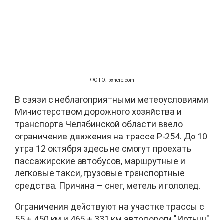
ФОТО: pxhere.com
В связи с неблагоприятными метеоусловиями
Министерством дорожного хозяйства и
транспорта Челябинской области ввело
ограничение движения на трассе Р-254. До 10
утра 12 октября здесь не смогут проехать
пассажирские автобусов, маршрутные и
легковые такси, грузовые транспортные
средства. Причина – снег, метель и гололед.
Ограничения действуют на участке трассы с
55 + 450 км и 465 + 331 км автодороги "Иртыш"