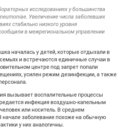
бораторных исследованиях у большинства
neumoniae. Увеличение числа заболевших
виях стабильно низкого уровня
 сообщили в межрегиональном управлении
шка началась у детей, которые отдыхали в
 семьях и встречаются единичные случаи в
овительном центре под запрет попали
щениях, усилен режим дезинфекции, а также
персонала.
ния вызывает воспалительные процессы
Передается инфекция воздушно-капельным
человек или носитель. В среднем
В начале заболевание похоже на обычную
ктики у них аналогичны.