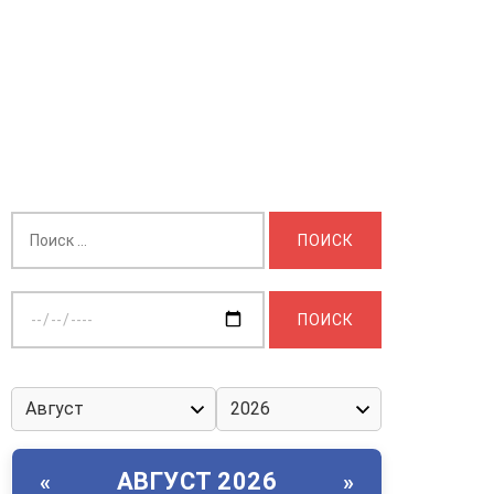
Найти:
Выберите
дату:
АВГУСТ 2026
«
»