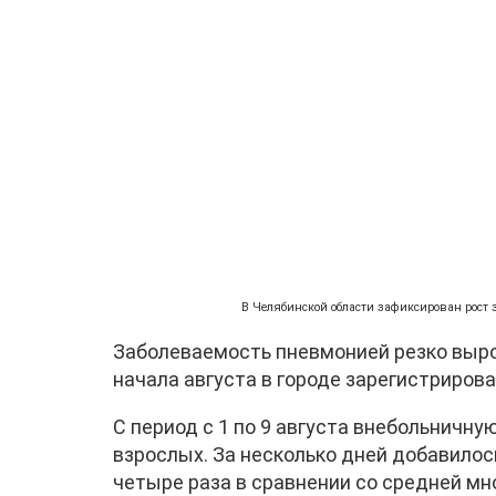
В Челябинской области зафиксирован рост 
Заболеваемость пневмонией резко выро
начала августа в городе зарегистрирова
С период с 1 по 9 августа внебольничну
взрослых. За несколько дней добавилос
четыре раза в сравнении со средней м