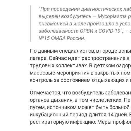
"При проведении диагностических ла
выделен возбудитель — Mycoplasma p
пневмонией в июле произошло в усло
заболеваемости ОРВИ и COVID-19", —
№15 ФМБА России.
По данным специалистов, в городе вспы
лагере. Сейчас идет распространение в
трудовых коллективах. В детском оздор
массовые мероприятия в закрытых поме
контроль за состоянием отдыхающих и 
Отмечается, что возбудитель заболева
органов дыхания, в том числе легких. 
путем, источником может быть больной 
инкубационный период длится 14 дней. 
респираторную инфекцию. Меры профила