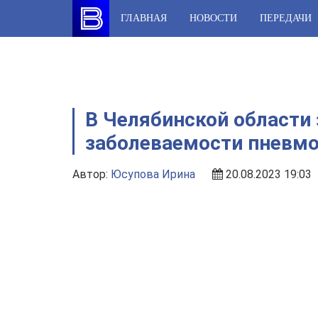
Skip
ГЛАВНАЯ
НОВОСТИ
ПЕРЕДАЧИ
to
content
В Челябинской области
заболеваемости пневм
Автор:
Юсупова Ирина
20.08.2023 19:03