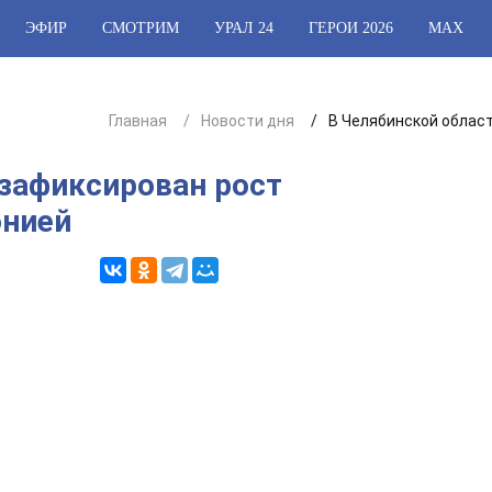
ЭФИР
СМОТРИМ
УРАЛ 24
ГЕРОИ 2026
МАХ
Главная
Новости дня
В Челябинской облас
 зафиксирован рост
онией