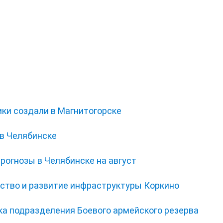
ки создали в Магнитогорске
 в Челябинске
прогнозы в Челябинске на август
йство и развитие инфраструктуры Коркино
а подразделения Боевого армейского резерва