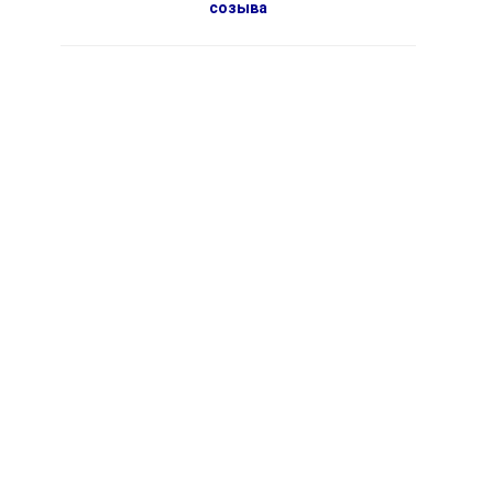
созыва