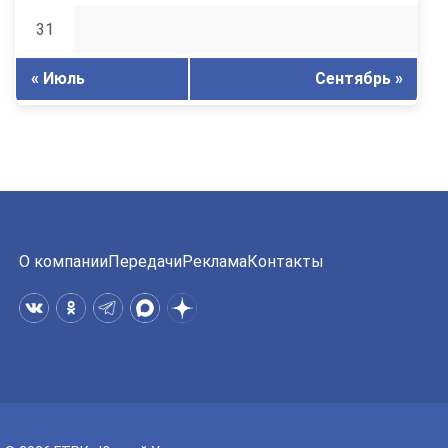
31
« Июль
Сентябрь »
О компании
Передачи
Реклама
Контакты