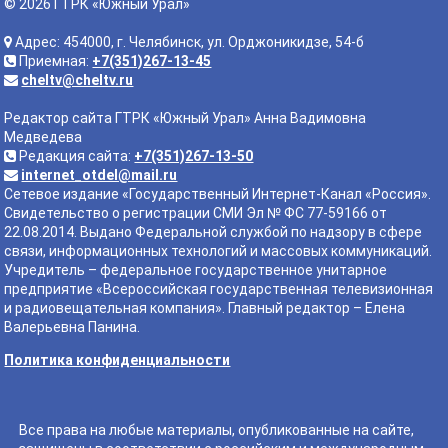
© 2026 ГТРК «Южный Урал»
Адрес: 454000, г. Челябинск, ул. Орджоникидзе, 54-б
Приемная:
+7(351)267-13-45
cheltv@cheltv.ru
Редактор сайта ГТРК «Южный Урал» Анна Вадимовна
Медведева
Редакция сайта:
+7(351)267-13-50
internet_otdel@mail.ru
Сетевое издание «Государственный Интернет-Канал «Россия».
Свидетельство о регистрации СМИ Эл № ФС 77-59166 от
22.08.2014. Выдано Федеральной службой по надзору в сфере
связи, информационных технологий и массовых коммуникаций.
Учредитель – федеральное государственное унитарное
предприятие «Всероссийская государственная телевизионная
и радиовещательная компания». Главный редактор – Елена
Валерьевна Панина.
Политика конфиденциальности
Все права на любые материалы, опубликованные на сайте,