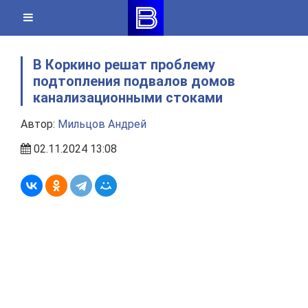
Skip
to
content
В Коркино решат проблему
подтопления подвалов домов
канализационными стоками
Автор:
Мильцов Андрей
02.11.2024 13:08