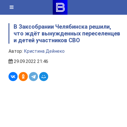
Skip
to
content
В Заксобрании Челябинска решили,
что ждёт вынужденных переселенцев
и детей участников СВО
Автор:
Кристина Дейнеко
29.09.2022 21:46