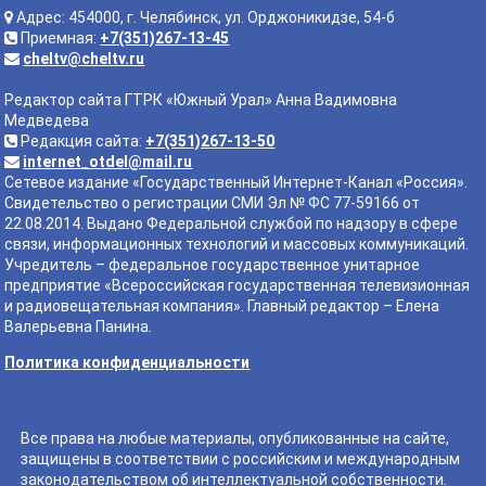
Адрес: 454000, г. Челябинск, ул. Орджоникидзе, 54-б
Приемная:
+7(351)267-13-45
cheltv@cheltv.ru
Редактор сайта ГТРК «Южный Урал» Анна Вадимовна
Медведева
Редакция сайта:
+7(351)267-13-50
internet_otdel@mail.ru
Сетевое издание «Государственный Интернет-Канал «Россия».
Свидетельство о регистрации СМИ Эл № ФС 77-59166 от
22.08.2014. Выдано Федеральной службой по надзору в сфере
связи, информационных технологий и массовых коммуникаций.
Учредитель – федеральное государственное унитарное
предприятие «Всероссийская государственная телевизионная
и радиовещательная компания». Главный редактор – Елена
Валерьевна Панина.
Политика конфиденциальности
Все права на любые материалы, опубликованные на сайте,
защищены в соответствии с российским и международным
законодательством об интеллектуальной собственности.