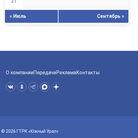
31
« Июль
Сентябрь »
О компании
Передачи
Реклама
Контакты
© 2026 ГТРК «Южный Урал»