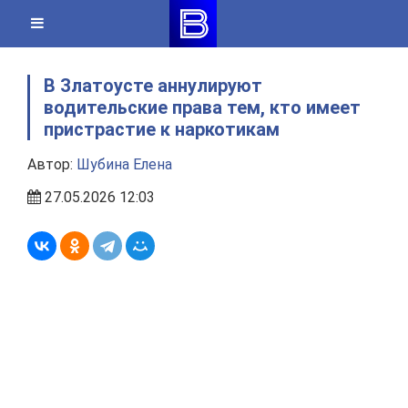
Skip
to
content
В Златоусте аннулируют
водительские права тем, кто имеет
пристрастие к наркотикам
Автор:
Шубина Елена
27.05.2026 12:03