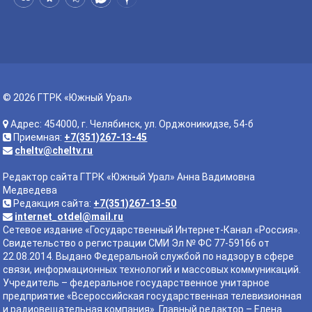
© 2026 ГТРК «Южный Урал»
Адрес: 454000, г. Челябинск, ул. Орджоникидзе, 54-б
Приемная:
+7(351)267-13-45
cheltv@cheltv.ru
Редактор сайта ГТРК «Южный Урал» Анна Вадимовна
Медведева
Редакция сайта:
+7(351)267-13-50
internet_otdel@mail.ru
Сетевое издание «Государственный Интернет-Канал «Россия».
Свидетельство о регистрации СМИ Эл № ФС 77-59166 от
22.08.2014. Выдано Федеральной службой по надзору в сфере
связи, информационных технологий и массовых коммуникаций.
Учредитель – федеральное государственное унитарное
предприятие «Всероссийская государственная телевизионная
и радиовещательная компания». Главный редактор – Елена