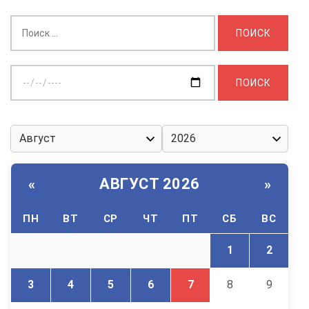
Найти:
Выберите
дату:
АВГУСТ 2026
«
»
ПН
ВТ
СР
ЧТ
ПТ
СБ
ВС
1
2
3
4
5
6
7
8
9