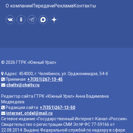
О компании
Передачи
Реклама
Контакты
© 2026 ГТРК «Южный Урал»
Адрес: 454000, г. Челябинск, ул. Орджоникидзе, 54-б
Приемная:
+7(351)267-13-45
cheltv@cheltv.ru
Редактор сайта ГТРК «Южный Урал» Анна Вадимовна
Медведева
Редакция сайта:
+7(351)267-13-50
internet_otdel@mail.ru
Сетевое издание «Государственный Интернет-Канал «Россия».
Свидетельство о регистрации СМИ Эл № ФС 77-59166 от
22.08.2014. Выдано Федеральной службой по надзору в сфере