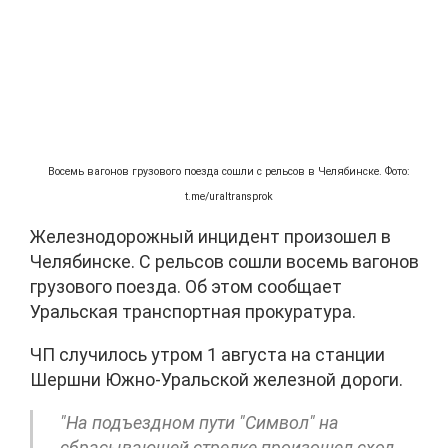
Восемь вагонов грузового поезда сошли с рельсов в Челябинске. Фото:
t.me/uraltransprok
Железнодорожный инцидент произошел в
Челябинске. С рельсов сошли восемь вагонов
грузового поезда. Об этом сообщает
Уральская транспортная прокуратура.
ЧП случилось утром 1 августа на станции
Шершни Южно-Уральской железной дороги.
"На подъездном пути "Символ" на
сбрасывающей стрелке произошел сход