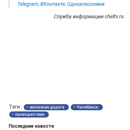
Telegram,
ВКонтакте
,
Одноклассники
Служба информации cheltv.ru
Тэги :
железная дорога
Челябинск
происшествия
Последние новости