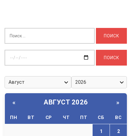
Найти:
Выберите
дату:
АВГУСТ 2026
«
»
ПН
ВТ
СР
ЧТ
ПТ
СБ
ВС
1
2