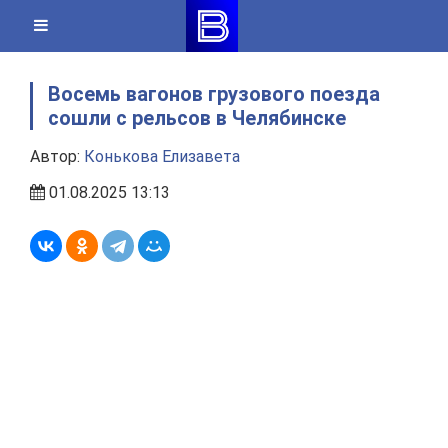
Skip
to
content
Восемь вагонов грузового поезда
сошли с рельсов в Челябинске
Автор:
Конькова Елизавета
01.08.2025 13:13