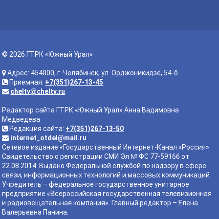
© 2026 ГТРК «Южный Урал»
Адрес: 454000, г. Челябинск, ул. Орджоникидзе, 54-б
Приемная:
+7(351)267-13-45
cheltv@cheltv.ru
Редактор сайта ГТРК «Южный Урал» Анна Вадимовна
Медведева
Редакция сайта:
+7(351)267-13-50
internet_otdel@mail.ru
Сетевое издание «Государственный Интернет-Канал «Россия».
Свидетельство о регистрации СМИ Эл № ФС 77-59166 от
22.08.2014. Выдано Федеральной службой по надзору в сфере
связи, информационных технологий и массовых коммуникаций.
Учредитель – федеральное государственное унитарное
предприятие «Всероссийская государственная телевизионная
и радиовещательная компания». Главный редактор – Елена
Валерьевна Панина.