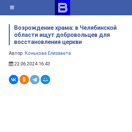
Skip
to
content
Возрождение храма: в Челябинской
области ищут добровольцев для
восстановления церкви
Автор:
Конькова Елизавета
22.06.2024 16:43