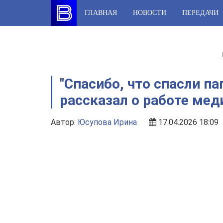
Skip
ГЛАВНАЯ
НОВОСТИ
ПЕРЕДАЧИ
to
content
"Спасибо, что спасли па
рассказал о работе мед
Автор:
Юсупова Ирина
17.04.2026 18:09