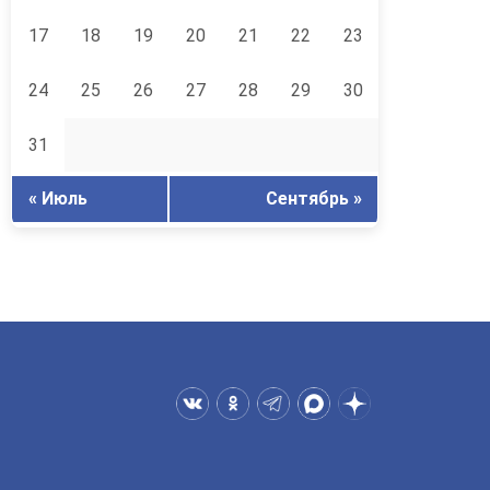
17
18
19
20
21
22
23
24
25
26
27
28
29
30
31
« Июль
Сентябрь »