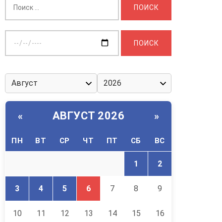
Выберите
дату:
АВГУСТ 2026
«
»
ПН
ВТ
СР
ЧТ
ПТ
СБ
ВС
1
2
3
4
5
6
7
8
9
10
11
12
13
14
15
16