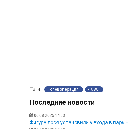
Тэги :
спецоперация
СВО
Последние новости
06.08.2026 14:53
Фигуру лося установили у входа в парк 