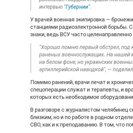
интервью
"Губернии"
.
У врачей военная экипировка — бронеж
станциями радиоэлектронной борьбы. 
знаки, ведь ВСУ часто целенаправленно
"Хорошо помню первый обстрел, под 
раненых военнослужащих. На нашей 
на белом фоне, но украинских военны
артиллерийской наводкой", — подели
Помимо ранений, врачи лечат и хронич
спецоперации служат и терапевты, и вра
которых есть необходимое оборудовани
В разговоре с журналистом челябинец ск
близким, но и по работе в родном отдел
СВО, как и к преподаванию. В том, что п