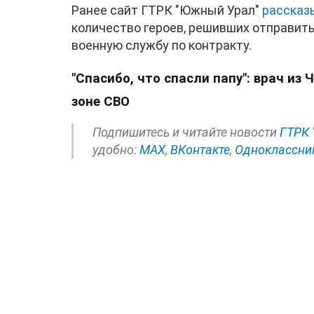
Ранее сайт ГТРК "Южный Урал"
рассказ
количество героев, решивших отправит
военную службу по контракту.
"Спасибо, что спасли папу": врач из
зоне СВО
Подпишитесь и читайте новости
ГТРК 
удобно:
МАХ
,
ВКонтакте
,
Одноклассни