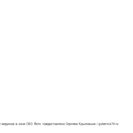
е медиков в зоне СВО. Фото: предоставлено Сергеем Крыловым / gubernia74.ru