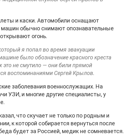
илеты и каски. Автомобили оснащают
С машин обычно снимают опознавательные
 открывают огонь.
который я попал во время эвакуации
машине было обозначение красного креста
х это не смутило — они били прямой
лся воспоминаниями Сергей Крылов.
еские заболевания военнослужащих. На
чи УЗИ, и многие другие специалисты, у
е.
азал, что скучает не только по родным и
ении, к которой собирается вернуться после
обеда будет за Россией, медик не сомневается.