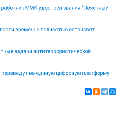
: работник ММК удостоен звания "Почетный
бласти временно полностью остановят
етные задачи антитеррористической
я переведут на единую цифровую платформу