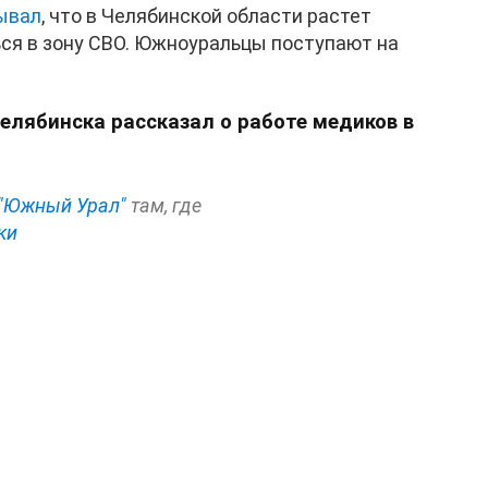
ывал
, что в Челябинской области растет
ься в зону СВО. Южноуральцы поступают на
 Челябинска рассказал о работе медиков в
"Южный Урал"
там, где
ки